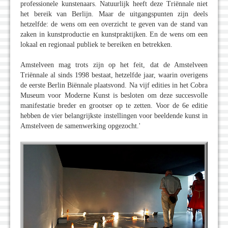
professionele kunstenaars. Natuurlijk heeft deze Triënnale niet
het bereik van Berlijn. Maar de uitgangspunten zijn deels
hetzelfde: de wens om een overzicht te geven van de stand van
zaken in kunstproductie en kunstpraktijken. En de wens om een
lokaal en regionaal publiek te bereiken en betrekken.
Amstelveen mag trots zijn op het feit, dat de Amstelveen
Triënnale al sinds 1998 bestaat, hetzelfde jaar, waarin overigens
de eerste Berlin Biënnale plaatsvond. Na vijf edities in het Cobra
Museum voor Moderne Kunst is besloten om deze succesvolle
manifestatie breder en grootser op te zetten. Voor de 6e editie
hebben de vier belangrijkste instellingen voor beeldende kunst in
Amstelveen de samenwerking opgezocht.'