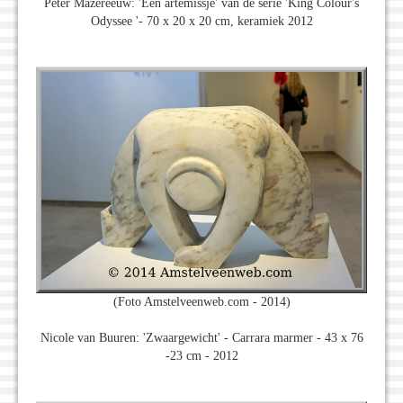
Peter Mazereeuw: 'Een artemissje' van de serie 'King Colour's
Odyssee '- 70 x 20 x 20 cm, keramiek 2012
(Foto Amstelveenweb.com - 2014)
Nicole van Buuren: 'Zwaargewicht' - Carrara marmer - 43 x 76
-23 cm - 2012