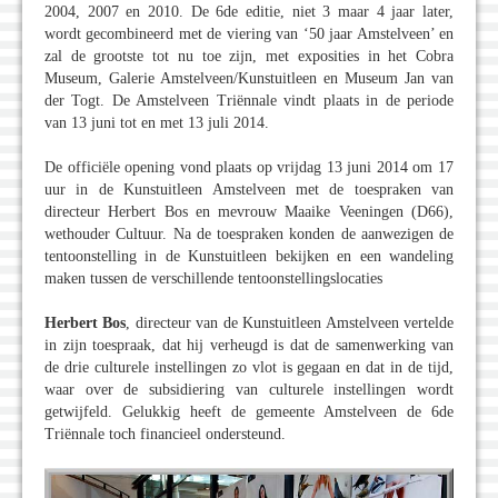
2004, 2007 en 2010. De 6de editie, niet 3 maar 4 jaar later,
wordt gecombineerd met de viering van ‘50 jaar Amstelveen’ en
zal de grootste tot nu toe zijn, met exposities in het Cobra
Museum, Galerie Amstelveen/Kunstuitleen en Museum Jan van
der Togt. De Amstelveen Triënnale vindt plaats in de periode
van 13 juni tot en met 13 juli 2014.
De officiële opening vond plaats op vrijdag 13 juni 2014 om 17
uur in de Kunstuitleen Amstelveen met de toespraken van
directeur Herbert Bos en mevrouw Maaike Veeningen (D66),
wethouder Cultuur. Na de toespraken konden de aanwezigen de
tentoonstelling in de Kunstuitleen bekijken en een wandeling
maken tussen de verschillende tentoonstellingslocaties
Herbert Bos
, directeur van de Kunstuitleen Amstelveen vertelde
in zijn toespraak, dat hij verheugd is dat de samenwerking van
de drie culturele instellingen zo vlot is gegaan en dat in de tijd,
waar over de subsidiering van culturele instellingen wordt
getwijfeld. Gelukkig heeft de gemeente Amstelveen de 6de
Triënnale toch financieel ondersteund.