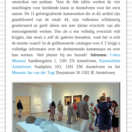
omstreken een podium. Voor de 6de editie werken de vier
instellingen voor beeldende kunst in Amstelveen voor het eerst
samen. De 11 gefotografeerde kunstwerken die in dit artikel zijn
gepubliceerd van de totale 44, zijn volkomen willekeurig
geselecteerd en geeft alleen een zeer kleine overzicht van alle
tentoongestelde werken. Dus als u een volledig overzicht wilt
krijgen, dan moet u zelf de galeries bezoeken, want het is echt
de moeite waard! In de geïllustreerde catalogus voor € 3 krijgt u
volledige informatie over de deelnemende kunstenaars en over
hun werken. Veel plezier bij uw bezoek!
Adressen:
Cobra
Museum
Sandbergplein 1, 1181 ZX Amstelveen,
Kunstuitleen
Amstelveen
Stadsplein 103, 1181 ZM Amstelveen en het
Museum Jan van der Togt
Dorpsstraat 50 1182 JE Amstelveen.