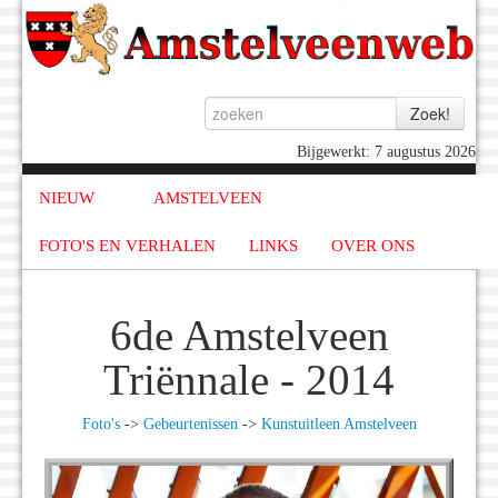
Bijgewerkt: 7 augustus 2026
NIEUW
AMSTELVEEN
FOTO'S EN VERHALEN
LINKS
OVER ONS
6de Amstelveen
Triënnale - 2014
Foto's
->
Gebeurtenissen
->
Kunstuitleen Amstelveen