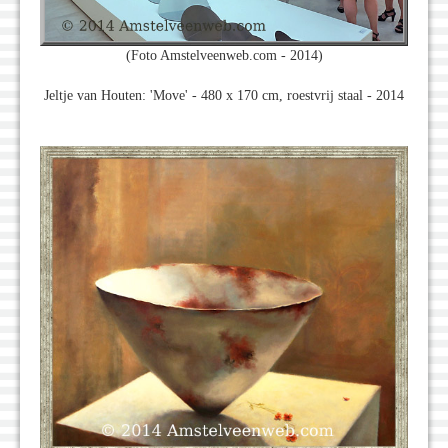
(Foto Amstelveenweb.com - 2014)
Jeltje van Houten: 'Move' - 480 x 170 cm, roestvrij staal - 2014