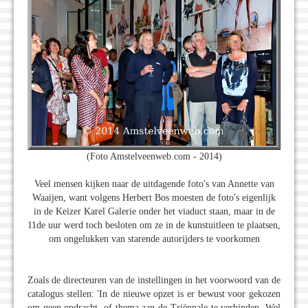
(Foto Amstelveenweb.com - 2014)
Veel mensen kijken naar de uitdagende foto's van Annette van
Waaijen, want volgens Herbert Bos moesten de foto's eigenlijk
in de Keizer Karel Galerie onder het viaduct staan, maar in de
11de uur werd toch besloten om ze in de kunstuitleen te plaatsen,
om ongelukken van starende autorijders te voorkomen
Zoals de directeuren van de instellingen in het voorwoord van de
catalogus stellen: 'In de nieuwe opzet is er bewust voor gekozen
om geen opdracht, of thema aan de Triënnale te verbinden. Wel