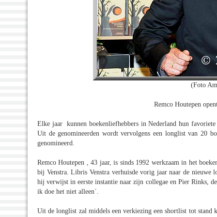
(Foto Am
Remco Houtepen opent e
Elke jaar kunnen boekenliefhebbers in Nederland hun favoriete 
Uit de genomineerden wordt vervolgens een longlist van 20 bo
genomineerd.
Remco Houtepen , 43 jaar, is sinds 1992 werkzaam in het boekenv
bij Venstra. Libris Venstra verhuisde vorig jaar naar de nieuwe 
hij verwijst in eerste instantie naar zijn collegae en Pier Rinks, 
ik doe het niet alleen´.
Uit de longlist zal middels een verkiezing een shortlist tot stan