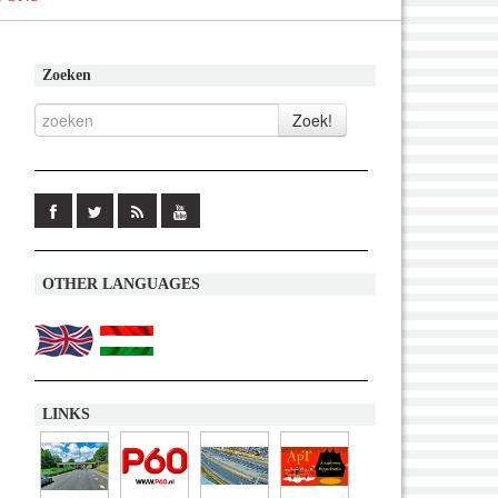
Zoeken
OTHER LANGUAGES
LINKS