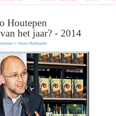
o Houtepen
van het jaar? - 2014
tenissen
->
Venstra Boekhandel