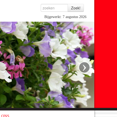
Bijgewerkt: 7 augustus 2026
›
 ONS