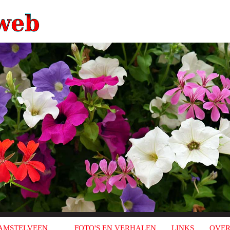
AMSTELVEEN
FOTO'S EN VERHALEN
LINKS
OVER