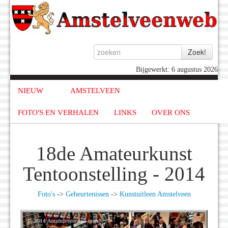
Bijgewerkt: 6 augustus 2026
NIEUW
AMSTELVEEN
FOTO'S EN VERHALEN
LINKS
OVER ONS
18de Amateurkunst
Tentoonstelling - 2014
Foto's
->
Gebeurtenissen
->
Kunstuitleen Amstelveen