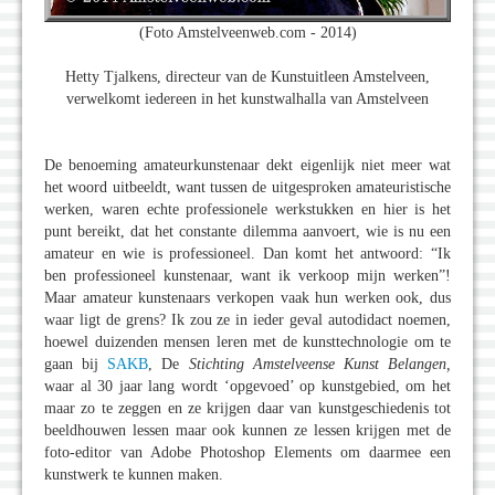
(Foto Amstelveenweb.com - 2014)
Hetty Tjalkens, directeur van de Kunstuitleen Amstelveen,
verwelkomt iedereen in het kunstwalhalla van Amstelveen
De benoeming amateurkunstenaar dekt eigenlijk niet meer wat
het woord uitbeeldt, want tussen de uitgesproken amateuristische
werken, waren echte professionele werkstukken en hier is het
punt bereikt, dat het constante dilemma aanvoert, wie is nu een
amateur en wie is professioneel. Dan komt het antwoord: “Ik
ben professioneel kunstenaar, want ik verkoop mijn werken”!
Maar amateur kunstenaars verkopen vaak hun werken ook, dus
waar ligt de grens? Ik zou ze in ieder geval autodidact noemen,
hoewel duizenden mensen leren met de kunsttechnologie om te
gaan bij
SAKB
, De
Stichting Amstelveense Kunst Belangen,
waar al 30 jaar lang wordt ‘opgevoed’ op kunstgebied, om het
maar zo te zeggen en ze krijgen daar van kunstgeschiedenis tot
beeldhouwen lessen maar ook kunnen ze lessen krijgen met de
foto-editor van Adobe Photoshop Elements om daarmee een
kunstwerk te kunnen maken.