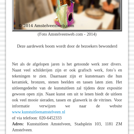
(Foto Amstelveenweb.com - 2014)
Deze aardewerk boom wordt door de bezoekers bewonderd
Net als de afgelopen jaren is het getoonde werk zeer divers.
Naast veel schilderijen zijn er ook grafisch werk, foto’s en
tekeningen te zien. Daarnaast zijn er kunstenaars die hun
keramiek, bronzen, stenen beelden en tassen laten zien. Het
uitleengedeelte van de kunstuitleen zal tijdens deze expositie
gewoon open zijn. Naast kunst om uit te lenen biedt de uitleen
ook veel mooie sieraden, tassen en glaswerk in de vitrines. Voor
informatie verwijzen we naar de website
www.kunstuitleenamstelveen.nl
of via telefoon: 020-6452333
Adres:
Kunstuitleen Amstelveen, Stadsplein 103, 1181 ZM
Amstelveen.