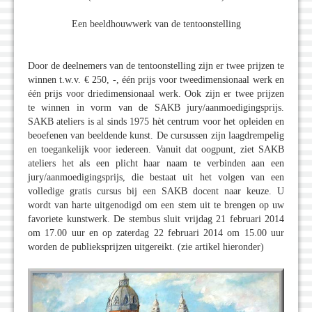
Een beeldhouwwerk van de tentoonstelling
Door de deelnemers van de tentoonstelling zijn er twee prijzen te
winnen t.w.v. € 250, -, één prijs voor tweedimensionaal werk en
één prijs voor driedimensionaal werk. Ook zijn er twee prijzen
te winnen in vorm van de SAKB jury/aanmoedigingsprijs.
SAKB ateliers is al sinds 1975 hèt centrum voor het opleiden en
beoefenen van beeldende kunst. De cursussen zijn laagdrempelig
en toegankelijk voor iedereen. Vanuit dat oogpunt, ziet SAKB
ateliers het als een plicht haar naam te verbinden aan een
jury/aanmoedigingsprijs, die bestaat uit het volgen van een
volledige gratis cursus bij een SAKB docent naar keuze. U
wordt van harte uitgenodigd om een stem uit te brengen op uw
favoriete kunstwerk. De stembus sluit vrijdag 21 februari 2014
om 17.00 uur en op zaterdag 22 februari 2014 om 15.00 uur
worden de publieksprijzen uitgereikt. (zie artikel hieronder)