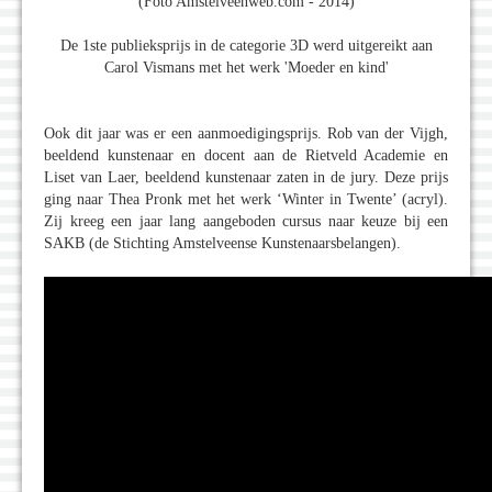
(Foto Amstelveenweb.com - 2014)
De 1ste publieksprijs in de categorie 3D werd uitgereikt aan
Carol Vismans met het werk 'Moeder en kind'
Ook dit jaar was er een aanmoedigingsprijs. Rob van der Vijgh,
beeldend kunstenaar en docent aan de Rietveld Academie en
Liset van Laer, beeldend kunstenaar zaten in de jury. Deze prijs
ging naar Thea Pronk met het werk ‘Winter in Twente’ (acryl).
Zij kreeg een jaar lang aangeboden cursus naar keuze bij een
SAKB (de Stichting Amstelveense Kunstenaarsbelangen).