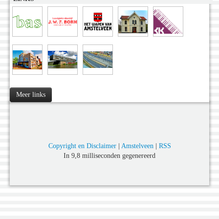
Meer links
Copyright en Disclaimer
|
Amstelveen
|
RSS
In 9,8 milliseconden gegenereerd