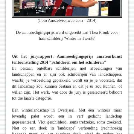
(Foto Amstelveenweb.com - 2014)
De aanmoedigingsprijs werd uitgereikt aan Thea Pronk voor
haar schilderij 'Winter in Twente'
Uit het juryrapport: Aanmoedigingsprijs amateurkunst
tentoonstelling 2014 “Schilderen om het schilderen”
Er bestaan ontelbare schilderijen met afbeeldingen van
landschappen en er zijn ook schilderijen van landschappen,
waarbij je verbeelding geprikkeld wordt en je je voorstelt, dat
dit landschap zou kunnen bestaan en dat je er zou kunnen, of
willen zijn. Het werk, wat door de jury is geselecteerd behoort
tot die laatste categorie.
Een winterlandschap in Overijssel. Met een 'winters' maar
levendig palet wordt een in verf gedacht landschap
gepresenteerd. Vlot geschilderd, soms trefzeker, soms zoekend.
Niet op een doek in 'landscape' verhouding (rechthoekig