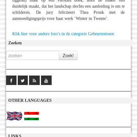
liggend) maar op een vierkant doek, alsof de maker ons
duidelijk maakt, dat het landschap slechts een aanleiding is om te
schilderen. De jury feliciteert Thea Pronk met de
aanmoedigingsprijs voor haar werk ‘Winter in Twente’.
Klik hier voor andere foto's in de categorie Gebeurtenissen
Zoeken
OTHER LANGUAGES
LINKS