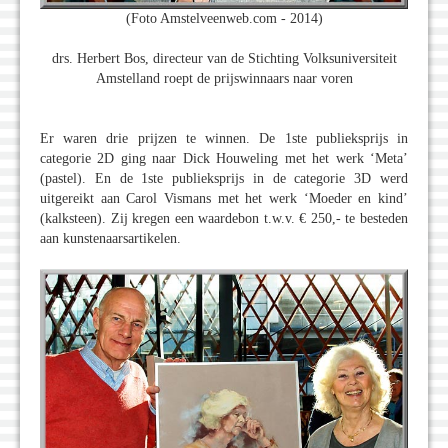
(Foto Amstelveenweb.com - 2014)
drs. Herbert Bos, directeur van de Stichting Volksuniversiteit
Amstelland roept de prijswinnaars naar voren
Er waren drie prijzen te winnen. De 1ste publieksprijs in
categorie 2D ging naar Dick Houweling met het werk ‘Meta’
(pastel). En de 1ste publieksprijs in de categorie 3D werd
uitgereikt aan Carol Vismans met het werk ‘Moeder en kind’
(kalksteen). Zij kregen een waardebon t.w.v. € 250,- te besteden
aan kunstenaarsartikelen.