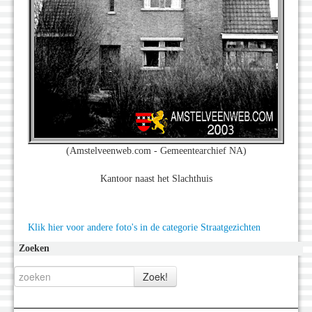
(Amstelveenweb.com - Gemeentearchief NA)
Kantoor naast het Slachthuis
Klik hier voor andere foto's in de categorie Straatgezichten
Zoeken