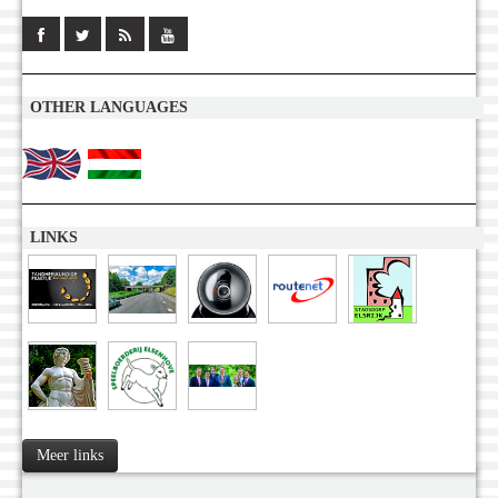
OTHER LANGUAGES
LINKS
Meer links