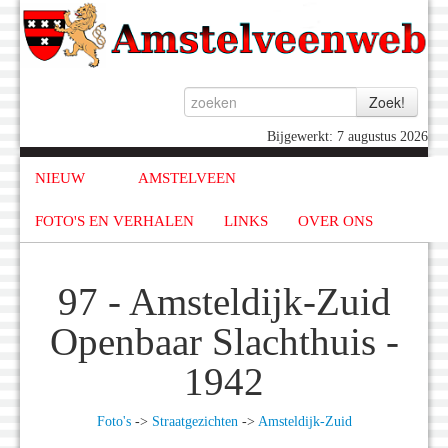
Bijgewerkt: 7 augustus 2026
NIEUW
AMSTELVEEN
FOTO'S EN VERHALEN
LINKS
OVER ONS
97 - Amsteldijk-Zuid
Openbaar Slachthuis -
1942
Foto's
->
Straatgezichten
->
Amsteldijk-Zuid