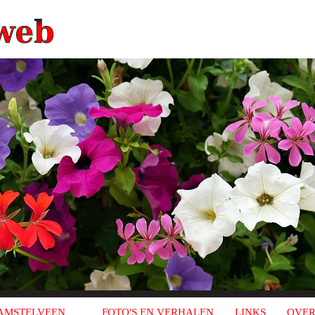
AMSTELVEEN
FOTO'S EN VERHALEN
LINKS
OVER