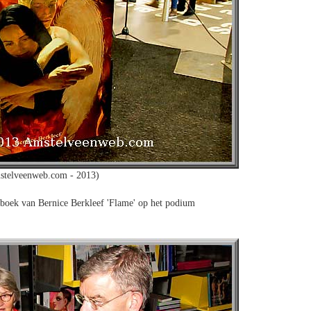
stelveenweb.com - 2013)
t boek van Bernice Berkleef 'Flame' op het podium