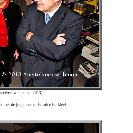
stelveenweb.com - 2013)
k met de jonge auteur Bernice Berkleef