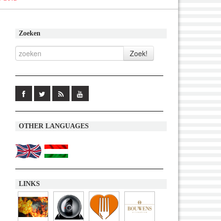
Zoeken
OTHER LANGUAGES
LINKS