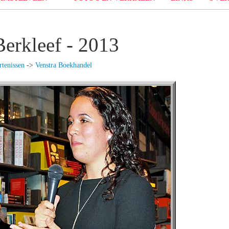
Berkleef - 2013
tenissen
->
Venstra Boekhandel