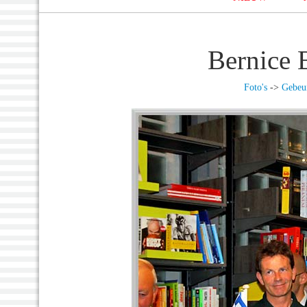
Bernice 
Foto's
->
Gebeur