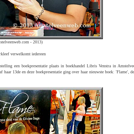
stelveenweb.com - 2013)
rkleef verwelkomt iedereen
lling een boekpresentatie plaats in boekhandel Libris Venstra in Amstelve
naf haar 13de en deze boekpresentatie ging over haar nieuwste boek: 'Flame', de