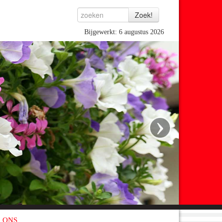
Bijgewerkt: 6 augustus 2026
›
 ONS