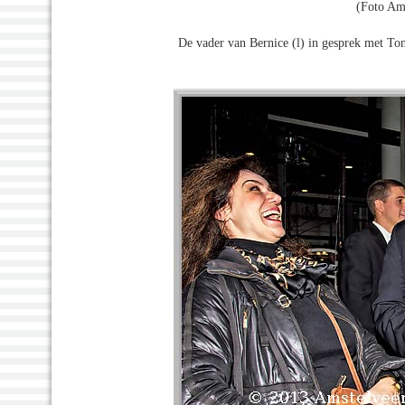
(Foto Am
De vader van Bernice (l) in gesprek met To