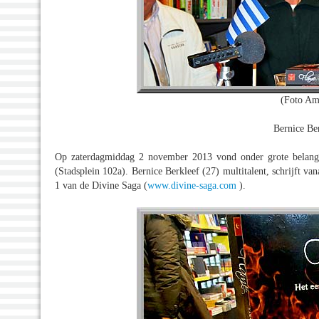
(Foto Am
Bernice Be
Op zaterdagmiddag 2 november 2013 vond onder grote belangste
(Stadsplein 102a). Bernice Berkleef (27) multitalent, schrijft va
1 van de Divine Saga (
www.divine-saga.com
).