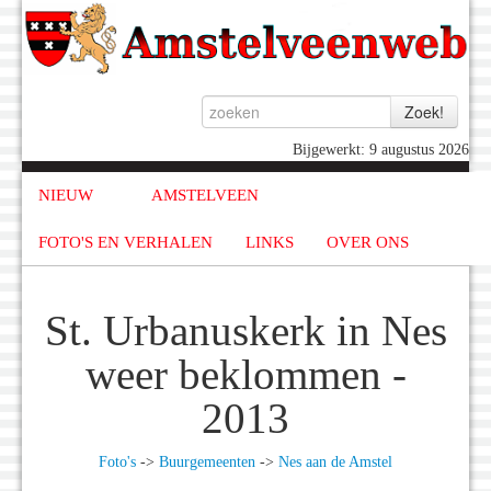
Bijgewerkt: 9 augustus 2026
NIEUW
AMSTELVEEN
FOTO'S EN VERHALEN
LINKS
OVER ONS
St. Urbanuskerk in Nes
weer beklommen -
2013
Foto's
->
Buurgemeenten
->
Nes aan de Amstel