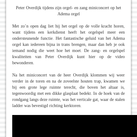
Peter Overdijk tijdens zijn orgel- en zang miniconcert op het
Adema orgel
Met zo’n open dag liet hij het orgel op de volle kracht horen,
want tijdens een kerkdienst heeft het orgelspel meer een
ondersteunende functie. Het fantastische geluid van het Adema
orgel kan iedereen bijna in trans brengen, maar dan heb je ook
iemand nodig die weet hoe het moet. De zang- en orgelspel
kwaliteiten van Peter Overdijk kunt hier op de video
bewonderen.
Na het miniconcert van de heer Overdijk klommen wij weer
verder in de toren en na de zoveelste houten trap, kwamen we
bij een grote lege ruimte terecht, die boven het altaar is,
tegenwoordig met een dikke glasplaat bedekt. In de hoek van de
rondgang langs deze ruimte, was het verticale gat, waar de stalen
ladder was bevestigd richting kerktoren.