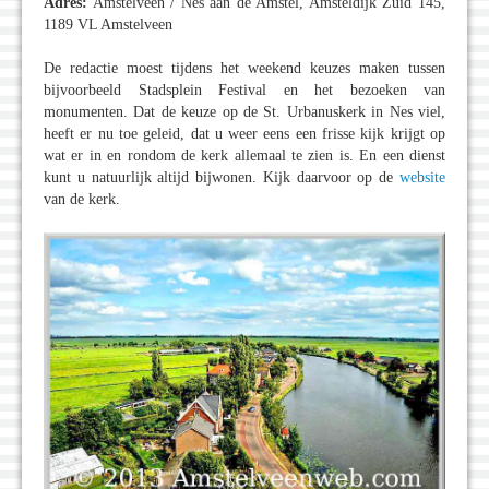
Adres:
Amstelveen / Nes aan de Amstel, Amsteldijk Zuid 145,
1189 VL Amstelveen ‎
De redactie moest tijdens het weekend keuzes maken tussen
bijvoorbeeld Stadsplein Festival en het bezoeken van
monumenten. Dat de keuze op de St. Urbanuskerk in Nes viel,
heeft er nu toe geleid, dat u weer eens een frisse kijk krijgt op
wat er in en rondom de kerk allemaal te zien is. En een dienst
kunt u natuurlijk altijd bijwonen. Kijk daarvoor op de
website
van de kerk.