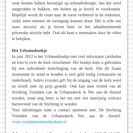
weer houten balken bevestigd op schouderhoogte, dus het werd
aangeraden te bukken, om bulten op je hoofd te voorkomen.
Hopelijk wordt de route naar de toren verbeterd in de toekomst,
zodat meer mensen de torengang kunnen doen. Het is echt een
ware attractie als je boven bent en het adembenemende
pittoreske uitzicht hebt. Ook dit kunt u meemaken door de video
te bekijken.
Het Urbanusboekje
In juni 2012 is het Urbanusboekje met veel informatie (artikelen
en foto’s) over de kerk verschenen. Het boekje kunt u gebruiken
bij een individuele bezichtiging van de kerk. Om dit fraaie
monument in stand te houden is veel geld nodig (restauratie en
onderhoud). Ieders (royale) gift bij de uitgang van de kerk werd
en wordt zeer op prijs gesteld. Ook kan men vriend van de
Stichting Vrienden van de Urbanuskerk te Nes aan de Amstel
worden, maar nog beter is het om met een meerjarig contract
hartsvriend van de Stichting te worden.
Voor inlichtingen kunt u contact opnemen met: De Stichting
Vrienden van de Urbanuskerk Nes aan de Amstel:
www.vriendenurbanuskerknes.nl