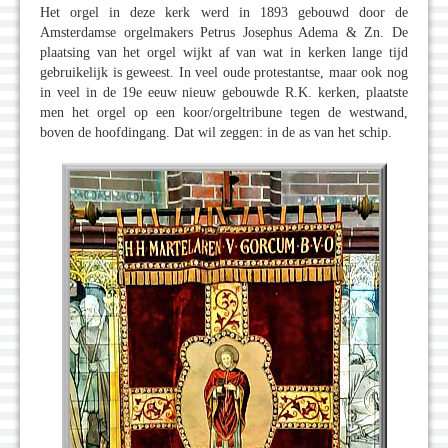
Het orgel in deze kerk werd in 1893 gebouwd door de
Amsterdamse orgelmakers Petrus Josephus Adema & Zn. De
plaatsing van het orgel wijkt af van wat in kerken lange tijd
gebruikelijk is geweest. In veel oude protestantse, maar ook nog
in veel in de 19e eeuw nieuw gebouwde R.K. kerken, plaatste
men het orgel op een koor/orgeltribune tegen de westwand,
boven de hoofdingang. Dat wil zeggen: in de as van het schip.