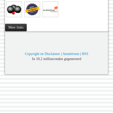
Meer links
Copyright en Disclaimer
|
Amstelveen
|
RSS
In 10,2 milliseconden gegenereerd