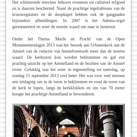
Het schitterende interieur behoort eveneens tot cultureel erfgoed
en is daarom beschermd. Naast de prachtige tegeltableaus van de
kruiswegstaties en de doopkapel hebben ook de gangpaden
bijzondere afbeeldingen. In 2007 is het Adema-orgel
gerestaureerd en weer de moeite waard om naar te luisteren.
Onder het Thema 'Macht en Pracht' van de Open
Monumentendagen 2013 was het bezoek aan Urbanuskerk aan de
Amstel van de redactie van Amstelveenweb meer dan de moeite
waard. De kerktoren kon worden beklommen en gaf een
prachtig uitzicht op het Amstelland en de bochten van de Amstel
rivier. Gelukkig was het weer in tegenstelling tot zaterdag, op
zondag 15 september 2013 veel beter. Het was voor veel mensen
een uitdaging om in de toren te beklimmen en rond de toren van
de kerk te lopen, langs de kerkklokken en om van 70 meter
hoogte het prachtige Amstelland te bewonderen.