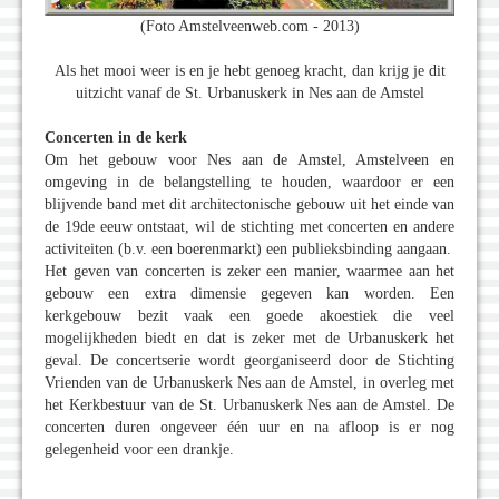
(Foto Amstelveenweb.com - 2013)
Als het mooi weer is en je hebt genoeg kracht, dan krijg je dit
uitzicht vanaf de St. Urbanuskerk in Nes aan de Amstel
Concerten in de kerk
Om het gebouw voor Nes aan de Amstel, Amstelveen en
omgeving in de belangstelling te houden, waardoor er een
blijvende band met dit architectonische gebouw uit het einde van
de 19de eeuw ontstaat, wil de stichting met concerten en andere
activiteiten (b.v. een boerenmarkt) een publieksbinding aangaan.
Het geven van concerten is zeker een manier, waarmee aan het
gebouw een extra dimensie gegeven kan worden. Een
kerkgebouw bezit vaak een goede akoestiek die veel
mogelijkheden biedt en dat is zeker met de Urbanuskerk het
geval. De concertserie wordt georganiseerd door de Stichting
Vrienden van de Urbanuskerk Nes aan de Amstel, in overleg met
het Kerkbestuur van de St. Urbanuskerk Nes aan de Amstel. De
concerten duren ongeveer één uur en na afloop is er nog
gelegenheid voor een drankje.