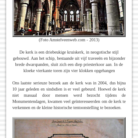
(Foto Amstelveenweb.com - 2013)
De kerk is een driebeukige kruiskerk, in neogotische stijl
gebouwd. Aan het schip, bestaande uit vijf traveeën en bijzonder
brede dwarspanden, sluit zich een diep priesterkoor aan. In de
kloeke vierkante toren zijn vier klokken opgehangen
Ons laatste serieuze bezoek aan de kerk was in 2004, dus bijna
10 jaar geleden en sindsdien is er veel gebeurd. Hoewel de kerk
niet massaal door mensen werd bezocht tijdens de
Monumentendagen, kwamen veel geïnteresseerden om de kerk te
verkennen en de kleine historische tentoonstelling te bezoeken.