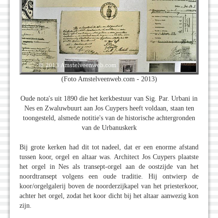
(Foto Amstelveenweb.com - 2013)
Oude nota's uit 1890 die het kerkbestuur van Sig. Par. Urbani in
Nes en Zwaluwbuurt aan Jos Cuypers heeft voldaan, staan ten
toongesteld, alsmede notitie's van de historische achtergronden
van de Urbanuskerk
Bij grote kerken had dit tot nadeel, dat er een enorme afstand
tussen koor, orgel en altaar was. Architect Jos Cuypers plaatste
het orgel in Nes als transept-orgel aan de oostzijde van het
noordtransept volgens een oude traditie. Hij ontwierp de
koor/orgelgalerij boven de noorderzijkapel van het priesterkoor,
achter het orgel, zodat het koor dicht bij het altaar aanwezig kon
zijn.