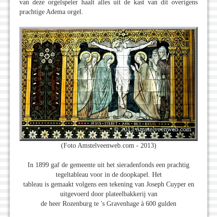
van deze orgelspeler haalt alles uit de kast van dit overigens
prachtige Adema orgel.
(Foto Amstelveenweb.com - 2013)
In 1899 gaf de gemeente uit het sieradenfonds een prachtig
tegeltableau voor in de doopkapel. Het
tableau is gemaakt volgens een tekening van Joseph Cuyper en
uitgevoerd door plateelbakkerij van
de heer Rozenburg te 's Gravenhage à 600 gulden