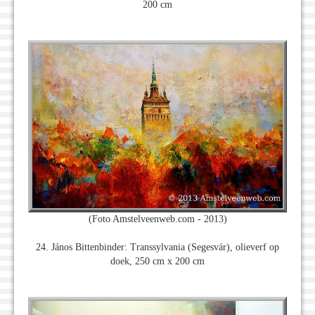
200 cm
(Foto Amstelveenweb.com - 2013)
24. János Bittenbinder: Transsylvania (Segesvár), olieverf op
doek, 250 cm x 200 cm