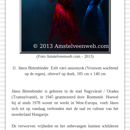
(Foto Amstelveenweb.com - 2013)
11. János Bittenbinder: Esőt váró asszonyok (Vrouwen wachtend
op de regen), olieverf op doek, 185 cm x 140 cm
János Bittenbinder is geboren in de stad Nagyvárad / Oradea
(Transsylvanië), in 1945 geannexeerd door Roemenië. Hoewel
hij al sinds 1978 woont en werkt in West-Europa, voelt János
zich tot op vandaag verbonden met de taal en cultuur van het
moederland Hongarije.
De verworven vrijheden en het onbevangen kunnen schilderen