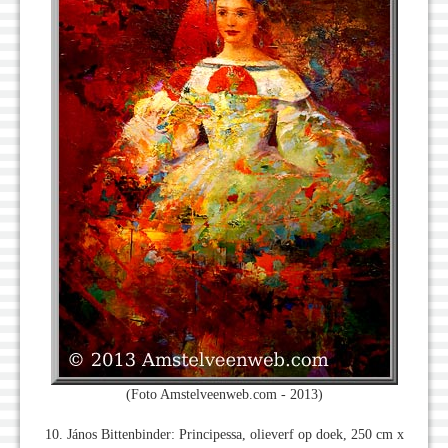
(Foto Amstelveenweb.com - 2013)
10. János Bittenbinder: Principessa, olieverf op doek, 250 cm x