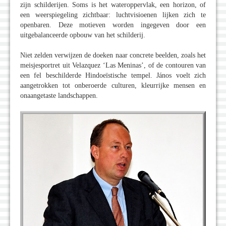
zijn schilderijen. Soms is het wateroppervlak, een horizon, of
een weerspiegeling zichtbaar: luchtvisioenen lijken zich te
openbaren. Deze motieven worden ingegeven door een
uitgebalanceerde opbouw van het schilderij.
Niet zelden verwijzen de doeken naar concrete beelden, zoals het
meisjesportret uit Velazquez ‘Las Meninas’, of de contouren van
een fel beschilderde Hindoeïstische tempel. János voelt zich
aangetrokken tot onberoerde culturen, kleurrijke mensen en
onaangetaste landschappen.