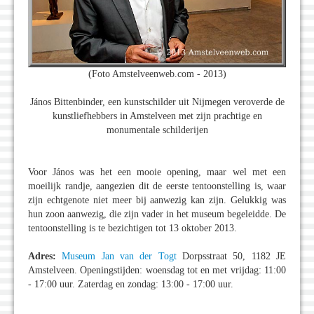
(Foto Amstelveenweb.com - 2013)
János Bittenbinder, een kunstschilder uit Nijmegen veroverde de
kunstliefhebbers in Amstelveen met zijn prachtige en
monumentale schilderijen
Voor János was het een mooie opening, maar wel met een
moeilijk randje, aangezien dit de eerste tentoonstelling is, waar
zijn echtgenote niet meer bij aanwezig kan zijn. Gelukkig was
hun zoon aanwezig, die zijn vader in het museum begeleidde. De
tentoonstelling is te bezichtigen tot 13 oktober 2013.
Adres:
Museum Jan van der Togt
Dorpsstraat 50, 1182 JE
Amstelveen. Openingstijden: woensdag tot en met vrijdag: 11:00
- 17:00 uur. Zaterdag en zondag: 13:00 - 17:00 uur.