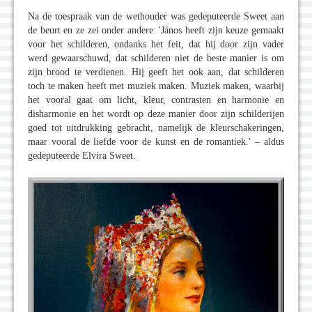
Na de toespraak van de wethouder was gedeputeerde Sweet aan
de beurt en ze zei onder andere: 'János heeft zijn keuze gemaakt
voor het schilderen, ondanks het feit, dat hij door zijn vader
werd gewaarschuwd, dat schilderen niet de beste manier is om
zijn brood te verdienen. Hij geeft het ook aan, dat schilderen
toch te maken heeft met muziek maken. Muziek maken, waarbij
het vooral gaat om licht, kleur, contrasten en harmonie en
disharmonie en het wordt op deze manier door zijn schilderijen
goed tot uitdrukking gebracht, namelijk de kleurschakeringen,
maar vooral de liefde voor de kunst en de romantiek.' – aldus
gedeputeerde Elvira Sweet.