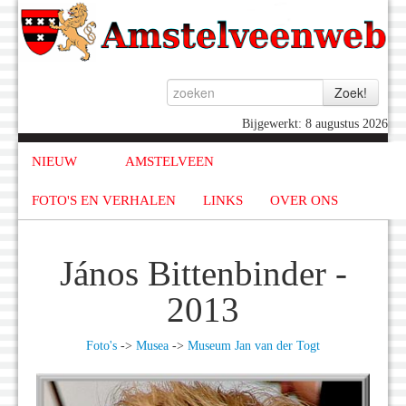
Bijgewerkt: 8 augustus 2026
NIEUW
AMSTELVEEN
FOTO'S EN VERHALEN
LINKS
OVER ONS
János Bittenbinder -
2013
Foto's
->
Musea
->
Museum Jan van der Togt