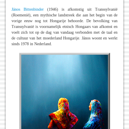
János Bittenbinder
(1946) is afkomstig uit Transsylvanië
(Roemenië), een mythische landstreek die aan het begin van de
vorige eeuw nog tot Hongarije behoorde. De bevolking van
Transsylvanië is voornamelijk etnisch Hongaars van afkomst en
voelt zich tot op de dag van vandaag verbonden met de taal en
de cultuur van het moederland Hongarije. János woont en werkt
sinds 1978 in Nederland.