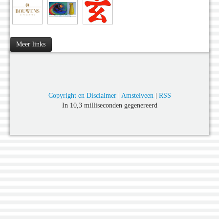
Meer links
Copyright en Disclaimer
|
Amstelveen
|
RSS
In 10,3 milliseconden gegenereerd