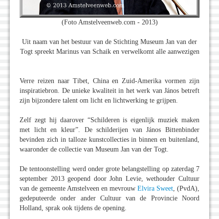
(Foto Amstelveenweb.com - 2013)
Uit naam van het bestuur van de Stichting Museum Jan van der
Togt spreekt Marinus van Schaik en verwelkomt alle aanwezigen
Verre reizen naar Tibet, China en Zuid-Amerika vormen zijn
inspiratiebron. De unieke kwaliteit in het werk van János betreft
zijn bijzondere talent om licht en lichtwerking te grijpen.
Zelf zegt hij daarover “Schilderen is eigenlijk muziek maken
met licht en kleur”. De schilderijen van János Bittenbinder
bevinden zich in talloze kunstcollecties in binnen en buitenland,
waaronder de collectie van Museum Jan van der Togt.
De tentoonstelling werd onder grote belangstelling op zaterdag 7
september 2013 geopend door John Levie, wethouder Cultuur
van de gemeente Amstelveen en mevrouw
Elvira Sweet
, (PvdA),
gedeputeerde onder ander Cultuur van de Provincie Noord
Holland, sprak ook tijdens de opening.