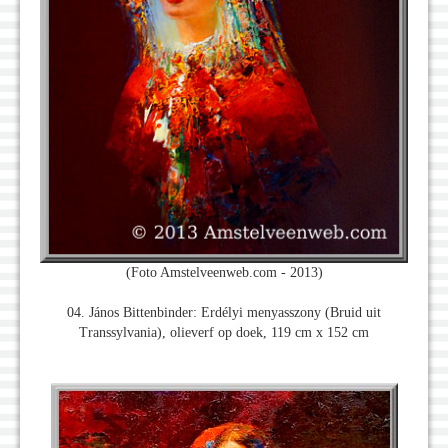
(Foto Amstelveenweb.com - 2013)
04. János Bittenbinder: Erdélyi menyasszony (Bruid uit
Transsylvania), olieverf op doek, 119 cm x 152 cm