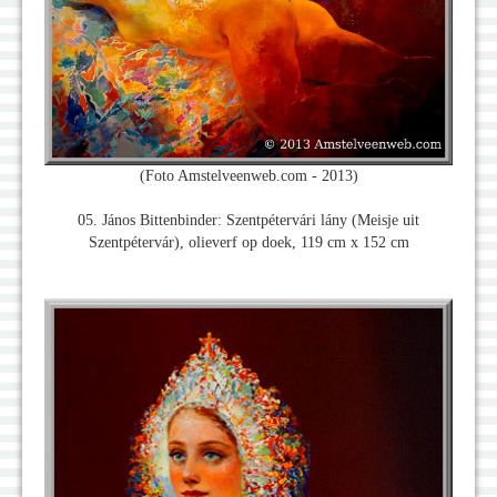
(Foto Amstelveenweb.com - 2013)
05. János Bittenbinder: Szentpétervári lány (Meisje uit
Szentpétervár), olieverf op doek, 119 cm x 152 cm