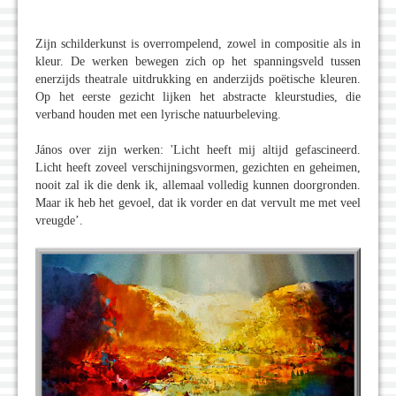
Zijn schilderkunst is overrompelend, zowel in compositie als in
kleur. De werken bewegen zich op het spanningsveld tussen
enerzijds theatrale uitdrukking en anderzijds poëtische kleuren.
Op het eerste gezicht lijken het abstracte kleurstudies, die
verband houden met een lyrische natuurbeleving.
János over zijn werken: 'Licht heeft mij altijd gefascineerd.
Licht heeft zoveel verschijningsvormen, gezichten en geheimen,
nooit zal ik die denk ik, allemaal volledig kunnen doorgronden.
Maar ik heb het gevoel, dat ik vorder en dat vervult me met veel
vreugde’.