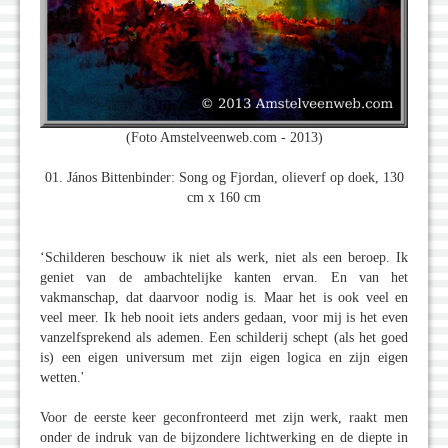
(Foto Amstelveenweb.com - 2013)
01. János Bittenbinder: Song og Fjordan, olieverf op doek, 130
cm x 160 cm
‘Schilderen beschouw ik niet als werk, niet als een beroep. Ik
geniet van de ambachtelijke kanten ervan. En van het
vakmanschap, dat daarvoor nodig is. Maar het is ook veel en
veel meer. Ik heb nooit iets anders gedaan, voor mij is het even
vanzelfsprekend als ademen. Een schilderij schept (als het goed
is) een eigen universum met zijn eigen logica en zijn eigen
wetten.'
Voor de eerste keer geconfronteerd met zijn werk, raakt men
onder de indruk van de bijzondere lichtwerking en de diepte in