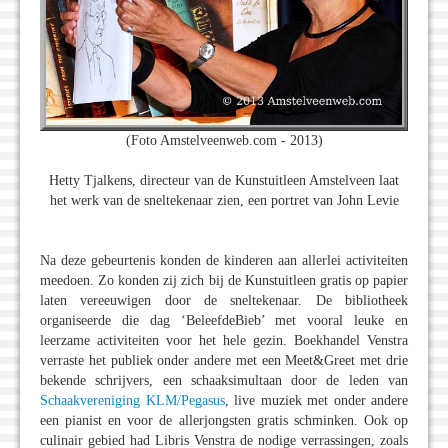
(Foto Amstelveenweb.com - 2013)
Hetty Tjalkens, directeur van de Kunstuitleen Amstelveen laat
het werk van de sneltekenaar zien, een portret van John Levie
Na deze gebeurtenis konden de kinderen aan allerlei activiteiten
meedoen. Zo konden zij zich bij de Kunstuitleen gratis op papier
laten vereeuwigen door de sneltekenaar. De bibliotheek
organiseerde die dag ‘BeleefdeBieb’ met vooral leuke en
leerzame activiteiten voor het hele gezin. Boekhandel Venstra
verraste het publiek onder andere met een Meet&Greet met drie
bekende schrijvers, een schaaksimultaan door de leden van
Schaakvereniging KLM/Pegasus
, live muziek met onder andere
een pianist en voor de allerjongsten gratis schminken. Ook op
culinair gebied had Libris Venstra de nodige verrassingen, zoals