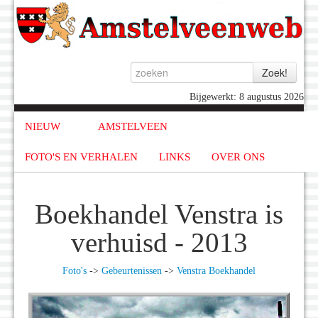
Bijgewerkt: 8 augustus 2026
NIEUW
AMSTELVEEN
FOTO'S EN VERHALEN
LINKS
OVER ONS
Boekhandel Venstra is
verhuisd - 2013
Foto's
->
Gebeurtenissen
->
Venstra Boekhandel