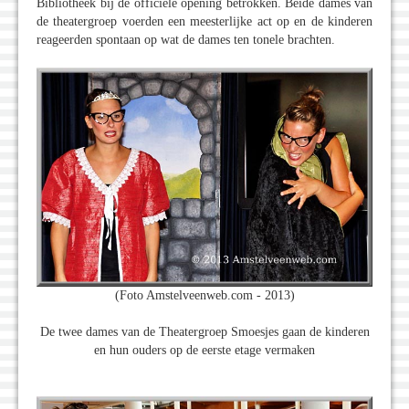
Bibliotheek bij de officiële opening betrokken. Beide dames van
de theatergroep voerden een meesterlijke act op en de kinderen
reageerden spontaan op wat de dames ten tonele brachten.
(Foto Amstelveenweb.com - 2013)
De twee dames van de Theatergroep Smoesjes gaan de kinderen
en hun ouders op de eerste etage vermaken