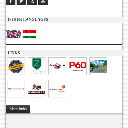
OTHER LANGUAGES
LINKS
Meer links