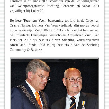
Tenslotte is hij sinds 2009 voorzitter van de Vrijwilligersraad
van Welzijnsorganisatie Stichting Cardanus en vanaf 2011
vrijwilliger bij Loket 20.
De heer Teus van Veen,
benoeming tot Lid in de Orde van
Oranje Nassau. De heer Van Veen verdiende zijn sporen vooral
in het onderwijs. Van 1986 tot 1993 als lid van het bestuur van
de Protestants Christelijke Basisscholen Amstelveen Zuid. Van
1998 tot 2007 als bestuurslid van Stichting Volksuniversiteit
Amstelland. Sinds 1998 is hij bestuurslid van de Stichting
Community & Business.