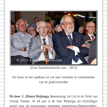
(Foto Amstelveenweb.com - 2013)
De foyer in het raadhuis zit vol met vrienden en familieleden
van de gedecoreerden
De heer J. (Hans) Reijenga, b
enoeming tot Lid in de Orde van
Oranje Nassau. Al 44 jaar is de heer Reijenga als vrijwilliger
actief voor de protestantse gemeente Amstelveen-Buitenveldert.