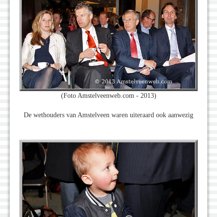
(Foto Amstelveenweb.com - 2013)
De wethouders van Amstelveen waren uiteraard ook aanwezig