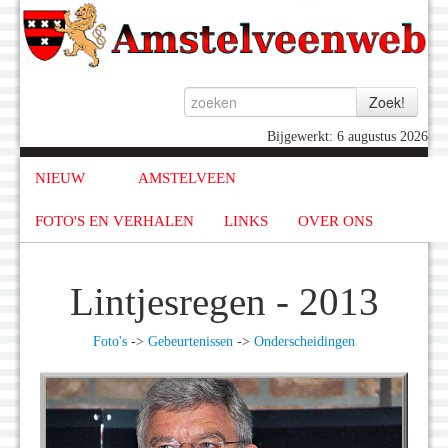
Bijgewerkt: 6 augustus 2026
NIEUW
AMSTELVEEN
FOTO'S EN VERHALEN
LINKS
OVER ONS
Lintjesregen - 2013
Foto's
->
Gebeurtenissen
->
Onderscheidingen