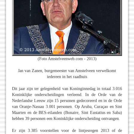
(Foto Amstelveenweb.com - 2013)
Jan van Zanen, burgemeester van Amstelveen verwelkomt
iedereen in het raadhuis
Dit jaar zijn ter gelegenheid van Koninginnedag in totaal 3.016
Koninklijke onderscheidingen verleend. In de Orde van de
Nederlandse Leeuw zijn 15 personen gedecoreerd en in de Orde
van Oranje-Nassau 3.001 personen. Op Aruba, Curaçao en Sint
Maarten en de BES-eilanden (Bonaire, Sint Eustatius en Saba)
hebben 39 personen een Koninklijke onderscheiding ontvangen.
Er zijn 3.385 voorstellen voor de lintjesregen 2013 of de