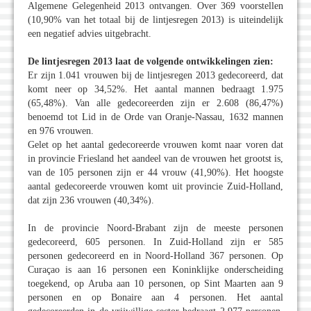
Algemene Gelegenheid 2013 ontvangen. Over 369 voorstellen
(10,90% van het totaal bij de lintjesregen 2013) is uiteindelijk
een negatief advies uitgebracht.
De lintjesregen 2013 laat de volgende ontwikkelingen zien:
Er zijn 1.041 vrouwen bij de lintjesregen 2013 gedecoreerd, dat
komt neer op 34,52%. Het aantal mannen bedraagt 1.975
(65,48%). Van alle gedecoreerden zijn er 2.608 (86,47%)
benoemd tot Lid in de Orde van Oranje-Nassau, 1632 mannen
en 976 vrouwen.
Gelet op het aantal gedecoreerde vrouwen komt naar voren dat
in provincie Friesland het aandeel van de vrouwen het grootst is,
van de 105 personen zijn er 44 vrouw (41,90%). Het hoogste
aantal gedecoreerde vrouwen komt uit provincie Zuid-Holland,
dat zijn 236 vrouwen (40,34%).
In de provincie Noord-Brabant zijn de meeste personen
gedecoreerd, 605 personen. In Zuid-Holland zijn er 585
personen gedecoreerd en in Noord-Holland 367 personen. Op
Curaçao is aan 16 personen een Koninklijke onderscheiding
toegekend, op Aruba aan 10 personen, op Sint Maarten aan 9
personen en op Bonaire aan 4 personen. Het aantal