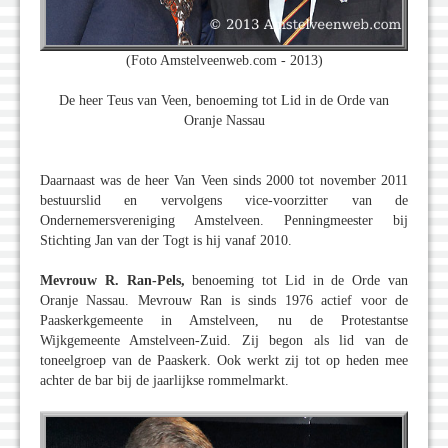
(Foto Amstelveenweb.com - 2013)
De heer Teus van Veen, benoeming tot Lid in de Orde van
Oranje Nassau
Daarnaast was de heer Van Veen sinds 2000 tot november 2011
bestuurslid en vervolgens vice-voorzitter van de
Ondernemersvereniging Amstelveen. Penningmeester bij
Stichting Jan van der Togt is hij vanaf 2010.
Mevrouw R. Ran-Pels,
benoeming tot Lid in de Orde van
Oranje Nassau. Mevrouw Ran is sinds 1976 actief voor de
Paaskerkgemeente in Amstelveen, nu de Protestantse
Wijkgemeente Amstelveen-Zuid. Zij begon als lid van de
toneelgroep van de Paaskerk. Ook werkt zij tot op heden mee
achter de bar bij de jaarlijkse rommelmarkt.