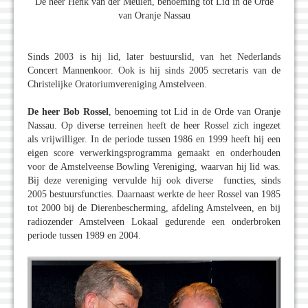
De heer Henk van der Meulen, benoeming tot Lid in de Orde
van Oranje Nassau
Sinds 2003 is hij lid, later bestuurslid, van het Nederlands
Concert Mannenkoor. Ook is hij sinds 2005 secretaris van de
Christelijke Oratoriumvereniging Amstelveen.
De heer Bob Rossel
, benoeming tot Lid in de Orde van Oranje
Nassau. Op diverse terreinen heeft de heer Rossel zich ingezet
als vrijwilliger. In de periode tussen 1986 en 1999 heeft hij een
eigen score verwerkingsprogramma gemaakt en onderhouden
voor de Amstelveense Bowling Vereniging, waarvan hij lid was.
Bij deze vereniging vervulde hij ook diverse functies, sinds
2005 bestuursfuncties. Daarnaast werkte de heer Rossel van 1985
tot 2000 bij de Dierenbescherming, afdeling Amstelveen, en bij
radiozender Amstelveen Lokaal gedurende een onderbroken
periode tussen 1989 en 2004.