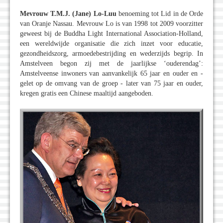
Mevrouw T.M.J. (Jane) Lo-Luu
benoeming tot Lid in de Orde
van Oranje Nassau. Mevrouw Lo is van 1998 tot 2009 voorzitter
geweest bij de Buddha Light International Association-Holland,
een wereldwijde organisatie die zich inzet voor educatie,
gezondheidszorg, armoedebestrijding en wederzijds begrip. In
Amstelveen begon zij met de jaarlijkse ‘ouderendag’:
Amstelveense inwoners van aanvankelijk 65 jaar en ouder en -
gelet op de omvang van de groep - later van 75 jaar en ouder,
kregen gratis een Chinese maaltijd aangeboden.