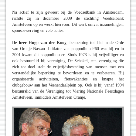
Na actief te zijn geweest bij de Voedselbank in Amsterdam,
richtte zij in december 2009 de stichting Voedselbank
Amstelveen op en werkt hiervoor. Dit werk omvat inzamelingen,
sponsorwerving en vele acties.
De heer Hugo van der Kooy
, benoeming tot Lid in de Orde
van Oranje Nassau. Initiator van poppodium P60 was hij en in
2001 kwam dit poppodium er. Sinds 1973 is hij vrijwilliger en
ook bestuurslid bij vereniging De Schakel, een vereniging die
zich tot doel stelt de vrijetijdsbesteding van mensen met een
verstandelijke beperking te bevorderen en te verbeteren. Hij
organiseerde activiteiten, fietsvakanties en knapte het
clubgebouw aan het Veenendaalplein op. Ook is hij vanaf 1994
bestuurslid van de Vereniging tot Viering Nationale Feestdagen
Amstelveen, inmiddels Amstelveen Oranje.