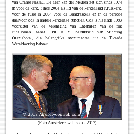
van Oranje Nassau. De heer Van der Meulen zet zich sinds 1974
in voor de kerk. Sinds 2004 als lid van de kerkenraad Kruiskerk,
vóór de fusie in 2004 voor de Bankraskerk en in de periode
daarvoor ook in andere kerkelijke functies. Ook is hij sinds 1983
voorzitter van de Vereniging van Eigenaren van de flat
Fideliolaan. Vanaf 1996 is hij bestuurslid van Stichting
Oranjehotel, die belangrijke monumenten uit de Tweede
Wereldoorlog beheert.
(Foto Amstelveenweb.com - 2013)