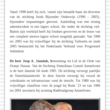
Vanaf 1998 heeft hij zich, vanuit zijn betaalde baan als directeur
van de stichting Joods Bijzonder Onderwijs (1996 – 2005),
bijzondere inspanningen getroost. Aanleiding was een ernstig
asbestincident in een lagere school, die onder de stichting viel.
Buiten zijn werktijd heeft hij fondsen geworven en de bouw van
een compleet nieuwe lagere school mogelijk gemaakt. Van 1988
tot 2005 was hij vrijwilliger bij de stichting Tarboetis en sinds
2005 bestuurslid bij het Nederlands Verbond voor Progressief
Jodendom.
De heer Joop A. Jannink, b
enoeming tot Lid in de Orde van
Oranje Nassau. Van de Stichting Sinterklaas Comité Amstelveen
is de heer Jannink lid sinds 1985. De stichting verzorgt jaarlijks
de Sinterklaasintocht. In deze functie verzorgt hij vooral de
coördinatie en infrastructuur rond de intocht. Tot 1980 was hij
vrijwilliger chauffeur voor de jeugd bij Roda ’23 en van 1980
tot 2001 secretaris bij scouting Radboudgroep Amstelveen.