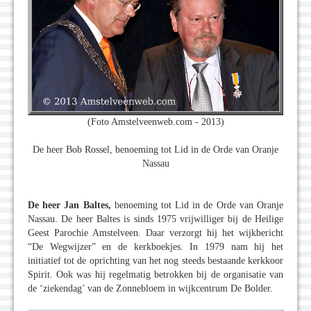
(Foto Amstelveenweb.com - 2013)
De heer Bob Rossel, benoeming tot Lid in de Orde van Oranje
Nassau
De heer Jan Baltes,
benoeming tot Lid in de Orde van Oranje
Nassau. De heer Baltes is sinds 1975 vrijwilliger bij de Heilige
Geest Parochie Amstelveen. Daar verzorgt hij het wijkbericht
“De Wegwijzer” en de kerkboekjes. In 1979 nam hij het
initiatief tot de oprichting van het nog steeds bestaande kerkkoor
Spirit. Ook was hij regelmatig betrokken bij de organisatie van
de ‘ziekendag’ van de Zonnebloem in wijkcentrum De Bolder.