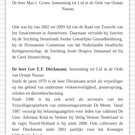
De heer Max I. Groen, benoeming tot Lid in de Orde van Oranje
Nassau
Ook was hij van 2002 tot 2009 lid van de Raad van Toezicht van
het Sinaïcentrum in Amstelveen. Daarnaast vervulde hij functies
bij de Stichting Steunfonds Joodse Geestelijke Gezondheidszorg,
bij de Permanente Commissie van het Nederlandse Israëlische
Kerkgenootschap, de Stichting Joods Hospice Immanuel en bij
de Carel Abasstichting.
De heer Ger E.F. Dieckmann
, benoeming tot Lid in de Orde
van Oranje Nassau
Sinds de jaren 1970 is de heer Dieckmann actief als vrijwilliger
op het gebied van ondermeer verkeersveiligheid, peuteropvang,
scholen en dierenbescherming.
Sinds 1986 is hij ook actief als secretaris van het
Vrijwilligersplatform van ontmoetingscentrum De Meent. Vanaf
1987 verzorgt hij belastingaangiften voor leden van vakbond De
Unie. Adviseur Kind en Verkeer bij Veilig Verkeer Nederland in
de regio Noord-Holland is hij sinds 2000. Ook collecteert de
heer Dieckmann sinds 2002 jaarlijks voor het Koningin