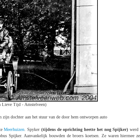
 Lieve Tijd - Amstelveen)
n zijn dochter aan het stuur van de door hem ontworpen auto
tte
Meerhuizen
. Spyker
(tijdens de oprichting heette het nog Spijker)
werd 
obus Spijker. Aanvankelijk bouwden de broers koetsen. Ze waren hiermee ze