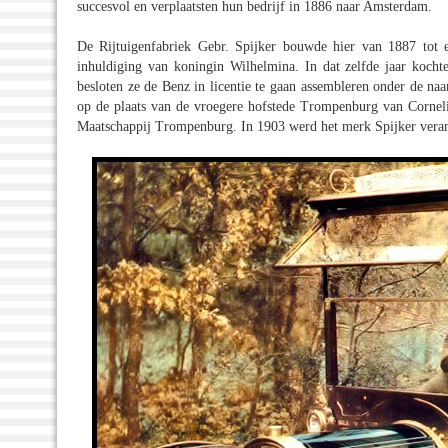
succesvol en verplaatsten hun bedrijf in 1886 naar Amsterdam.
De Rijtuigenfabriek Gebr. Spijker bouwde hier van 1887 tot
inhuldiging van koningin Wilhelmina. In dat zelfde jaar kocht
besloten ze de Benz in licentie te gaan assembleren onder de n
op de plaats van de vroegere hofstede Trompenburg van Corneli
Maatschappij Trompenburg. In 1903 werd het merk Spijker verand