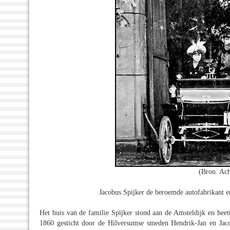
(Bron: Ach
Jacobus Spijker de beroemde autofabrikant e
Het huis van de familie Spijker stond aan de Amsteldijk en hee
1860 gesticht door de Hilversumse smeden Hendrik-Jan en Jac