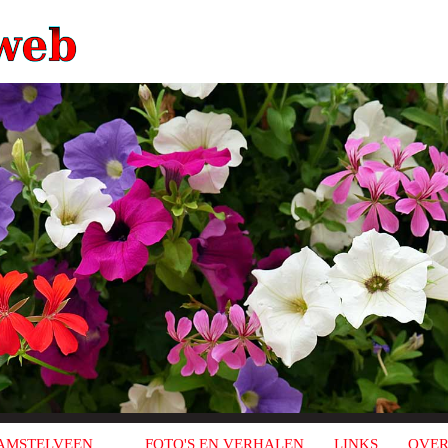
AMSTELVEEN
FOTO'S EN VERHALEN
LINKS
OVER