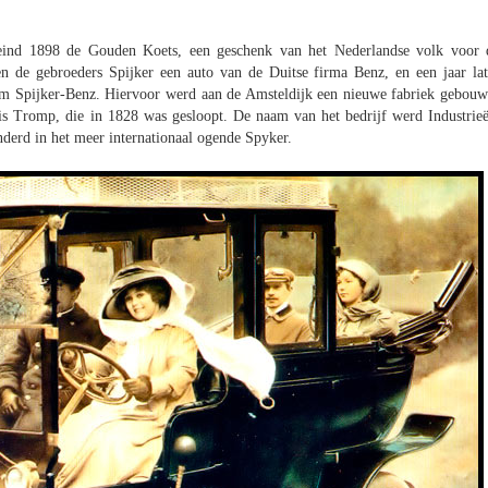
 eind 1898 de Gouden Koets, een geschenk van het Nederlandse volk voor 
en de gebroeders Spijker een auto van de Duitse firma Benz, en een jaar lat
aam Spijker-Benz. Hiervoor werd aan de Amsteldijk een nieuwe fabriek gebouw
s Tromp, die in 1828 was gesloopt. De naam van het bedrijf werd Industrieë
erd in het meer internationaal ogende Spyker.