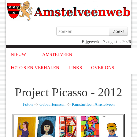
Bijgewerkt: 7 augustus 2026
NIEUW
AMSTELVEEN
FOTO'S EN VERHALEN
LINKS
OVER ONS
Project Picasso - 2012
Foto's
->
Gebeurtenissen
->
Kunstuitleen Amstelveen