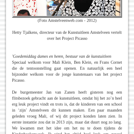
(Foto Amstelveenweb.com - 2012)
Hetty Tjalkens, directeur van de Kunstuitleen Amstelveen vertelt
over het Project Picasso
'Goedemiddag dames en heren, bestuur van de kunstuitleen
Speciaal welkom voor Mali Klein, Ben Klein, en Frans Cornet
die de tentoonstelling gaat openen. En natuurlijk een heel
bijzonder welkom voor de jonge kunstenaars van het project
Picasso.
De burgemeester Jan van Zanen heeft gisteren nog een
flitsbezoek gebracht aan de kunstuitleen, omdat hij het zo’n heel
erg leuk project vindt en trots is, dat de kinderen van een school
in ‘zijn’ Amstelveen dit kunnen maken. Een paar maanden
geleden vroeg Mali, of wij dit project konden laten zien. In
eerste instantie zou dat in 2013 zijn, maar dat duurt nog zo lang.
We kwamen met het idee om het nu te doen tijdens de