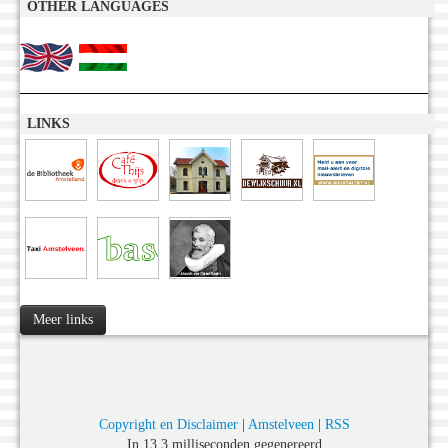
OTHER LANGUAGES
LINKS
Meer links
Copyright en Disclaimer
|
Amstelveen
|
RSS
In 13,3 milliseconden gegenereerd