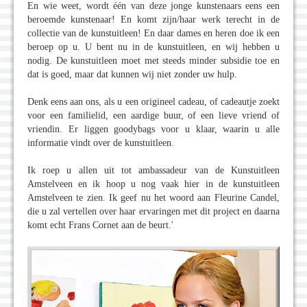
En wie weet, wordt één van deze jonge kunstenaars eens een
beroemde kunstenaar! En komt zijn/haar werk terecht in de
collectie van de kunstuitleen! En daar dames en heren doe ik een
beroep op u. U bent nu in de kunstuitleen, en wij hebben u
nodig. De kunstuitleen moet met steeds minder subsidie toe en
dat is goed, maar dat kunnen wij niet zonder uw hulp.
Denk eens aan ons, als u een origineel cadeau, of cadeautje zoekt
voor een familielid, een aardige buur, of een lieve vriend of
vriendin. Er liggen goodybags voor u klaar, waarin u alle
informatie vindt over de kunstuitleen.
Ik roep u allen uit tot ambassadeur van de Kunstuitleen
Amstelveen en ik hoop u nog vaak hier in de kunstuitleen
Amstelveen te zien. Ik geef nu het woord aan Fleurine Candel,
die u zal vertellen over haar ervaringen met dit project en daarna
komt echt Frans Cornet aan de beurt.'