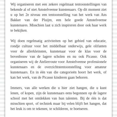
Wij organiseren met een zekere regelmaat tentoonstellingen van
bekende al of niet Amstelveense kunstenaars. Op dit moment ziet
u op het 2e niveau een tentoonstelling van het werk van Ans
Bakker van der Pluijm, een hele goede Amstelveense
kunstenares. Misschien laat u zich inspireren door ook haar werk
te bekijken.
Wij doen regelmatig activiteiten op het gebied van educatie,
rondje cultuur voor het middelbaar onderwijs, gele olifanten
voor de allerkleinsten, kunstenaar voor de klas voor de
bovenbouw van de lagere scholen en nu ook Picasso. Ook
organiseren wij de Atelierroute voor Amstelveense professionele
kunstenaars en de overzichtstentoonstelling voor amateur
kunstenaars. En in één van die categorieën hoort het werk, of
kan het werk, van de Picasso kinderen gaan behoren.
Immers, van alle werken die u hier ziet hangen, die u kunt
lenen, of kopen, zijn de kunstenaars eens begonnen op de lagere
school met het ontdekken van hun talenten. Bij de één is dat
misschien sport, of techniek maar bij velen blijft het hangen, dat
het leuk is om te tekenen, te schilderen, te boetseren.