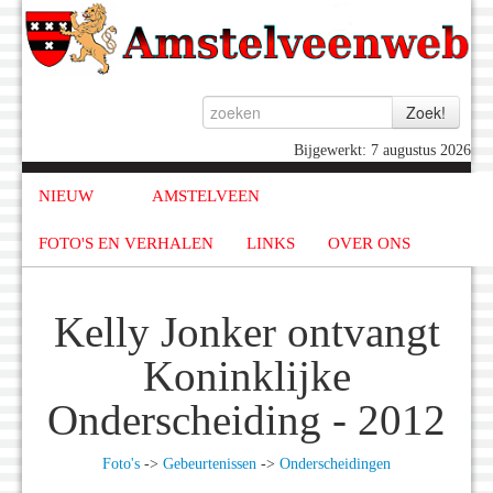
Bijgewerkt: 7 augustus 2026
NIEUW
AMSTELVEEN
FOTO'S EN VERHALEN
LINKS
OVER ONS
Kelly Jonker ontvangt
Koninklijke
Onderscheiding - 2012
Foto's
->
Gebeurtenissen
->
Onderscheidingen