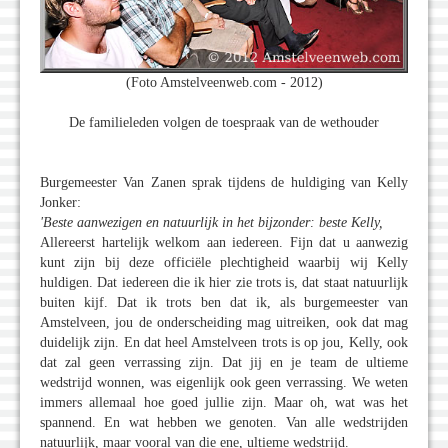
(Foto Amstelveenweb.com - 2012)
De familieleden volgen de toespraak van de wethouder
Burgemeester Van Zanen sprak tijdens de huldiging van Kelly
Jonker:
'Beste aanwezigen en natuurlijk in het bijzonder: beste Kelly,
Allereerst hartelijk welkom aan iedereen. Fijn dat u aanwezig
kunt zijn bij deze officiële plechtigheid waarbij wij Kelly
huldigen. Dat iedereen die ik hier zie trots is, dat staat natuurlijk
buiten kijf. Dat ik trots ben dat ik, als burgemeester van
Amstelveen, jou de onderscheiding mag uitreiken, ook dat mag
duidelijk zijn. En dat heel Amstelveen trots is op jou, Kelly, ook
dat zal geen verrassing zijn. Dat jij en je team de ultieme
wedstrijd wonnen, was eigenlijk ook geen verrassing. We weten
immers allemaal hoe goed jullie zijn. Maar oh, wat was het
spannend. En wat hebben we genoten. Van alle wedstrijden
natuurlijk, maar vooral van die ene, ultieme wedstrijd.