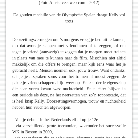
(Foto Amstelveenweb.com - 2012)
De gouden medaille van de Olympische Spelen draagt Kelly vol
trots
Doorzettingsvermogen om ’s morgens vroeg je bed uit te komen,
om dat avondje stappen met vriendinnen af te zeggen, of om
tegen je vriend (aanwezig) te zeggen dat je morgen moet trainen
in plaats van mee te kunnen naar de film. Misschien niet altijd
makkelijk om die offers te brengen, maar kijk eens waar het je
gebracht heeft. Mensen noemen ook: jouw trouw. Want ondanks,
dat je je afspraken soms voor het trainen af moest zeggen. Je
pakte je vriendschappen altijd weer op. En een derde eigenschap
die naar voren kwam was: nuchterheid. En nuchter blijven in
een periode als deze, na het neerzetten van zo’n topprestatie, dat
is heel knap Kelly. Doorzettingsvermogen, trouw en nuchterheid
hebben hun vruchten afgeworpen.
- Van je debuut in het Nederlands elftal op je 12e.
- via verschillende grote toernooien, waaronder het succesvolle
WK in Boston in 2009,