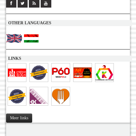
OTHER LANGUAGES
LINKS
Meer links