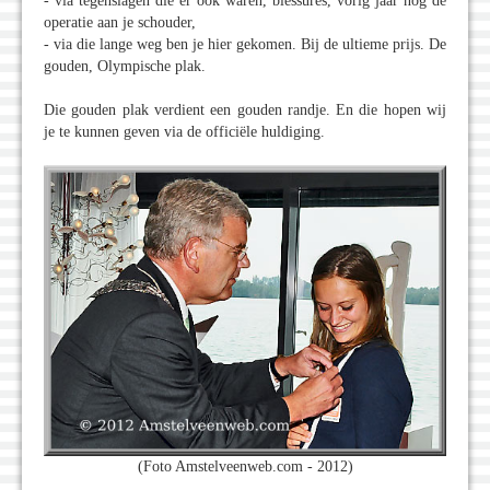
- via tegenslagen die er ook waren, blessures, vorig jaar nog de
operatie aan je schouder,
- via die lange weg ben je hier gekomen. Bij de ultieme prijs. De
gouden, Olympische plak.
Die gouden plak verdient een gouden randje. En die hopen wij
je te kunnen geven via de officiële huldiging.
(Foto Amstelveenweb.com - 2012)