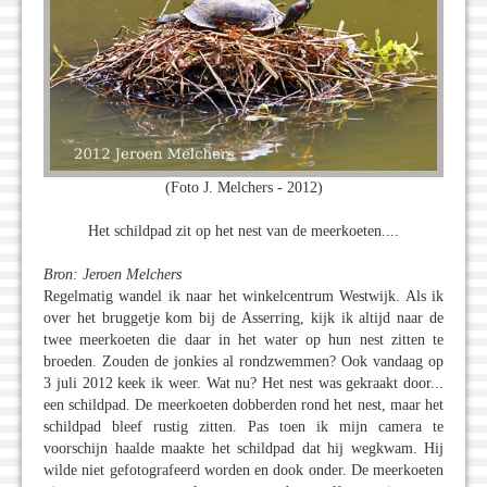
(Foto J. Melchers - 2012)
Het schildpad zit op het nest van de meerkoeten....
Bron: Jeroen Melchers
Regelmatig wandel ik naar het winkelcentrum Westwijk. Als ik
over het bruggetje kom bij de Asserring, kijk ik altijd naar de
twee meerkoeten die daar in het water op hun nest zitten te
broeden. Zouden de jonkies al rondzwemmen? Ook vandaag op
3 juli 2012 keek ik weer. Wat nu? Het nest was gekraakt door...
een schildpad. De meerkoeten dobberden rond het nest, maar het
schildpad bleef rustig zitten. Pas toen ik mijn camera te
voorschijn haalde maakte het schildpad dat hij wegkwam. Hij
wilde niet gefotografeerd worden en dook onder. De meerkoeten