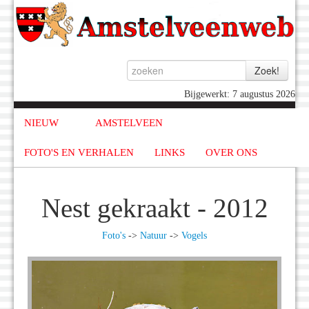
Bijgewerkt: 7 augustus 2026
NIEUW
AMSTELVEEN
FOTO'S EN VERHALEN
LINKS
OVER ONS
Nest gekraakt - 2012
Foto's
->
Natuur
->
Vogels