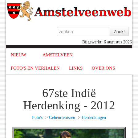
Bijgewerkt: 6 augustus 2026
NIEUW
AMSTELVEEN
FOTO'S EN VERHALEN
LINKS
OVER ONS
67ste Indië
Herdenking - 2012
Foto's
->
Gebeurtenissen
->
Herdenkingen