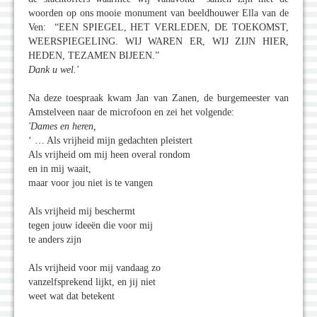
woorden op ons mooie monument van beeldhouwer Ella van de
Ven: “EEN SPIEGEL, HET VERLEDEN, DE TOEKOMST,
WEERSPIEGELING. WIJ WAREN ER, WIJ ZIJN HIER,
HEDEN, TEZAMEN BIJEEN.”
Dank u wel.'
Na deze toespraak kwam Jan van Zanen, de burgemeester van
Amstelveen naar de microfoon en zei het volgende:
'Dames en heren,
‘ … Als vrijheid mijn gedachten pleistert
Als vrijheid om mij heen overal rondom
en in mij waait,
maar voor jou niet is te vangen
Als vrijheid mij beschermt
tegen jouw ideeën die voor mij
te anders zijn
Als vrijheid voor mij vandaag zo
vanzelfsprekend lijkt, en jij niet
weet wat dat betekent