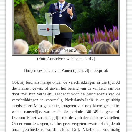
(Foto Amstelveenweb.com - 2012)
Burgemeester Jan van Zanen tijdens zijn toespraak
Ook zij leed als meisje onder de verschrikkingen in die tijd. Al
die mensen geven, of gaven het belang van de vrijheid aan ons
door met hun verhalen. Aandacht voor de geschiedenis van de
verschrikkingen in voormalig Nederlands-Indië is er gelukkig
steeds meer. Mijn generatie, jongeren van nog latere generaties
weten nauwelijks wat er in de periode ’46-’49 is gebeurd.
Daarom is het zo belangrijk om de verhalen door te vertellen.
Om er voor te zorgen, dat het geen vergeten zwarte bladzijde uit
onze geschiedenis wordt, aldus Dirk Vlasblom, voormalig