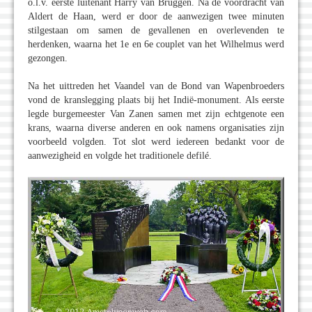
o.l.v. eerste luitenant Harry van Bruggen. Na de voordracht van
Aldert de Haan, werd er door de aanwezigen twee minuten
stilgestaan om samen de gevallenen en overlevenden te
herdenken, waarna het 1e en 6e couplet van het Wilhelmus werd
gezongen.
Na het uittreden het Vaandel van de Bond van Wapenbroeders
vond de kranslegging plaats bij het Indië-monument. Als eerste
legde burgemeester Van Zanen samen met zijn echtgenote een
krans, waarna diverse anderen en ook namens organisaties zijn
voorbeeld volgden. Tot slot werd iedereen bedankt voor de
aanwezigheid en volgde het traditionele defilé.