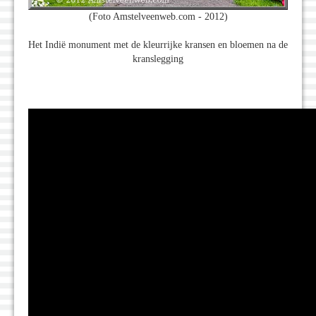
(Foto Amstelveenweb.com - 2012)
Het Indië monument met de kleurrijke kransen en bloemen na de
kranslegging