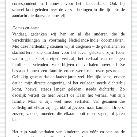
correspondent in Indonesië voor het Handelsblad. Ook hij
schreef kort geleden over de verschrikkingen in die tijd. En de
aandacht die daarvoor moet zijn.
Dames en heren,
Vandaag gedenken wij hen en al die anderen die de
verschrikkingen in voormalig Nederlands-Indië doormaakten.
Met deze herdenking steunen wij al diegenen – de gevallenen en
slachtoffers - die daardoor voor het leven getekend zijn. Ieder
van u gedenkt zijn eigen verhaal, het verhaal van de eigen
familie en vrienden. Vaak blijven die verhalen onverteld. Ze
bestaan binnen een familie en er werd niet over gesproken.
Gelukkig gebeurt dat de laatste jaren wel. Het lijkt soms, ervaar
dat in mijn directe omgeving, of het verleden steeds dichterbij
komt, hoewel steeds langer geleden, steeds dichterbij. Zo
dadelijk vertelt de heer Aldert de Haan het verhaal van zijn
familie. Maar er zijn veel meer verhalen. Van gezinnen die
volledig uit elkaar zijn gerukt, afgevoerd naar kampen. Broers,
zussen, vaders, moeders die elkaar nooit meer zagen, of jaren
later.
Het zijn vaak verhalen van kinderen van vóór en van ná de