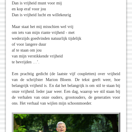
Dan is vrijheid munt voor mij
en kop eraf voor jou
Dan is vrijheid lucht en willekeurig
Maar staat het mij misschien wel vrij
om iets van mijn riante vrijheid - met
wederzijds goedvinden natuurlijk tijdelijk
of voor langere duur
af te staan om jou
van mijn verstikkende vrijheid
te bevrijden …’.
Een prachtig gedicht (de laatste vijf coupletten) over vrijheid
van de schrijfster Marion Bloem. De tekst geeft weer, hoe
belangrijk vrijheid is. En dat het belangrijk is om stil te staan bij
onze vrijheid. Ieder jaar weer. Een dag, waarop we stil staan bij
de verhalen van onze ouders, grootouders, de generaties voor
ons. Het verhaal van wijlen mijn schoonmoeder.