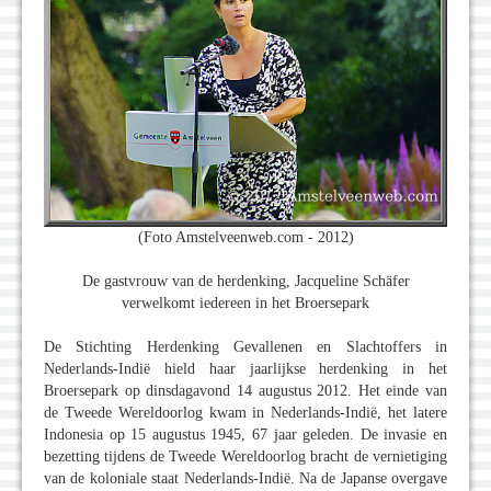
(Foto Amstelveenweb.com - 2012)
De gastvrouw van de herdenking, Jacqueline Schäfer
verwelkomt iedereen in het Broersepark
De Stichting Herdenking Gevallenen en Slachtoffers in
Nederlands-Indië hield haar jaarlijkse herdenking in het
Broersepark op dinsdagavond 14 augustus 2012. Het einde van
de Tweede Wereldoorlog kwam in Nederlands-Indië, het latere
Indonesia op 15 augustus 1945, 67 jaar geleden. De invasie en
bezetting tijdens de Tweede Wereldoorlog bracht de vernietiging
van de koloniale staat Nederlands-Indië. Na de Japanse overgave