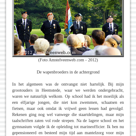
(Foto Amstelveenweb.com - 2012)
De wapenbroeders in de achtergrond
In het algemeen was de ontvangst niet hartelijk. Bij mijn
grootouders in Heemstede, waar we werden ondergebracht,
waren we natuurlijk welkom. Op school had ik het moeilijk als
een elfjarige jongen, die niet kon zwemmen, schaatsen en
fietsen, maar ook omdat ik vrijwel geen lessen had gevolgd.
Rekenen ging nog wel vanwege die staartdelingen, maar mijn
taalschriften zaten vol rode strepen. Na de lagere school en het
gymnasium volgde ik de opleiding tot marineofficier. Ik ben nu
gepensioneerd en besteed mijn tijd aan mantelzorg voor mijn