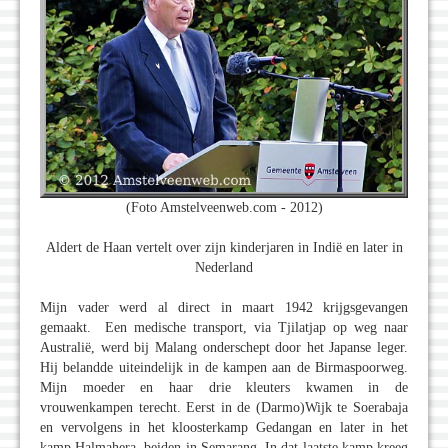
(Foto Amstelveenweb.com - 2012)
Aldert de Haan vertelt over zijn kinderjaren in Indië en later in
Nederland
Mijn vader werd al direct in maart 1942 krijgsgevangen
gemaakt. Een medische transport, via Tjilatjap op weg naar
Australië, werd bij Malang onderschept door het Japanse leger.
Hij belandde uiteindelijk in de kampen aan de Birmaspoorweg.
Mijn moeder en haar drie kleuters kwamen in de
vrouwenkampen terecht. Eerst in de (Darmo)Wijk te Soerabaja
en vervolgens in het kloosterkamp Gedangan en later in het
kamp Halmahera, beiden in Semarang. In dat laatste kamp kreeg