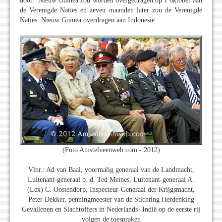
door. Nieuw Guinea zou worden overgedragen op 1 oktober aan
de Verenigde Naties en zeven maanden later zou de Verenigde
Naties Nieuw Guinea overdragen aan Indonesië.
(Foto Amstelveenweb.com - 2012)
Vlnr.: Ad van Baal, voormalig generaal van de Landmacht,
Luitenant-generaal b. d. Ted Meines, Luitenant-generaal A.
(Lex) C. Oostendorp, Inspecteur-Generaal der Krijgsmacht,
Peter Dekker, penningmeester van de Stichting Herdenking
Gevallenen en Slachtoffers in Nederlands- Indië op de eerste rij
volgen de toespraken