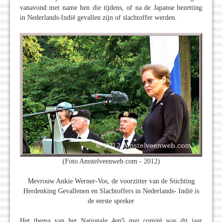
vanavond met name hen die tijdens, of na de Japanse bezetting
in Nederlands-Indië gevallen zijn of slachtoffer werden.
(Foto Amstelveenweb.com - 2012)
Mevrouw Ankie Werner-Vos, de voorzitter van de Stichting
Herdenking Gevallenen en Slachtoffers in Nederlands- Indië is
de eerste spreker
Het thema van het Nationale 4en5 mei comité was dit jaar