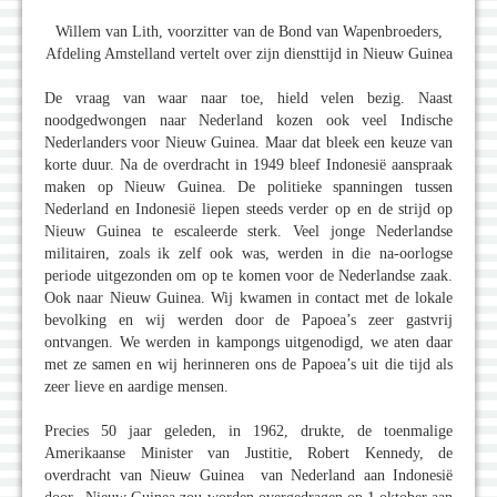
Willem van Lith, voorzitter van de Bond van Wapenbroeders,
Afdeling Amstelland vertelt over zijn diensttijd in Nieuw Guinea
De vraag van waar naar toe, hield velen bezig. Naast
noodgedwongen naar Nederland kozen ook veel Indische
Nederlanders voor Nieuw Guinea. Maar dat bleek een keuze van
korte duur. Na de overdracht in 1949 bleef Indonesië aanspraak
maken op Nieuw Guinea. De politieke spanningen tussen
Nederland en Indonesië liepen steeds verder op en de strijd op
Nieuw Guinea te escaleerde sterk. Veel jonge Nederlandse
militairen, zoals ik zelf ook was, werden in die na-oorlogse
periode uitgezonden om op te komen voor de Nederlandse zaak.
Ook naar Nieuw Guinea. Wij kwamen in contact met de lokale
bevolking en wij werden door de Papoea’s zeer gastvrij
ontvangen. We werden in kampongs uitgenodigd, we aten daar
met ze samen en wij herinneren ons de Papoea’s uit die tijd als
zeer lieve en aardige mensen.
Precies 50 jaar geleden, in 1962, drukte, de toenmalige
Amerikaanse Minister van Justitie, Robert Kennedy, de
overdracht van Nieuw Guinea van Nederland aan Indonesië