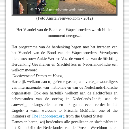
(Foto Amstelveenweb.com - 2012)
Het Vaandel van de Bond van Wapenbroeders wordt bij het
monument neergezet
Het programma van de herdenking begon met het intreden van
het Vaandel van de Bond van de Wapenbroeders. Vervolgens
hield mevrouw Ankie Werner-Vos, de voorzitter van de Stichting
Herdenking Gevallenen en Slachtoffers in Nederlands-Indië een
welkomstwoord.
'Goedenavond Dames en Heren,
Hartelijk welkom aan u, geëerde gasten, aan vertegenwoordigers
van internationale, van nationale en van de Nederlands-Indische
organisaties. Ook een hartelijk welkom aan de slachtoffers en
nabestaanden van de oorlog in Nederlands-Indië, aan de
aanwezige belangstellenden en –ik ga nu even verder in het
Engels- a warm welcome to Priscilla McMullen one of the
initiators of
The Indoproject.org
from the United States.
Dames en heren, wij herdenken alle gevallenen en slachtoffers in
het Koninkrijk der Nederlanden van de Tweede Wereldoorlog en