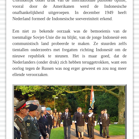
Uiteindelijk onder druk van de internationale publieke opinie,
vooral door de Amerikanen werd de Indonesische
onafhankelijkheid uitgeroepen. In december 1949 heeft
Nederland formeel de Indonesische soevereiniteit erkend.
Een niet zo bekende oorzaak was de bemoeienis van de
toenmalige Sovjet-Unie die nu blijkt, van de jonge Indonesië een
communistisch land probeerde te maken. Ze stuurden zelfs
tientallen onderzeeërs met fregatten richting Indonesië om de
nieuwe republiek te steunen. Het is maar goed, dat de
Nederlanders (onder druk) zich hebben teruggetrokken, want een
oorlog tegen de Russen was nog erger geweest en zou nog meer
ellende veroorzaken.