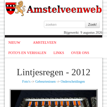
Bijgewerkt: 9 augustus 2026
NIEUW
AMSTELVEEN
FOTO'S EN VERHALEN
LINKS
OVER ONS
Lintjesregen - 2012
Foto's
->
Gebeurtenissen
->
Onderscheidingen