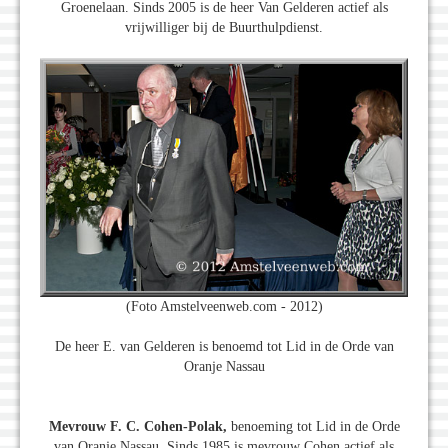
Groenelaan. Sinds 2005 is de heer Van Gelderen actief als
vrijwilliger bij de Buurthulpdienst.
(Foto Amstelveenweb.com - 2012)
De heer E. van Gelderen is benoemd tot Lid in de Orde van
Oranje Nassau
Mevrouw F. C. Cohen-Polak,
benoeming tot Lid in de Orde
van Oranje Nassau. Sinds 1985 is mevrouw Cohen actief als