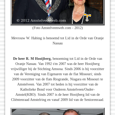
(Foto Amstelveenweb.com - 2012)
Mevrouw W. Habing is benoemd tot Lid in de Orde van Oranje
Nassau
De heer R. M Hooijberg,
benoeming tot Lid in de Orde van
Oranje Nassau. Van 1992 t/m 2007 was de heer Hooijberg
vrijwilliger bij de Stichting Amsosa. Sinds 2006 is hij voorzitter
van de Vereniging van Eigenaren van de flat Missouri; sinds
2009 voorzitter van de flats Riogrande, Niagara en Missouri te
Amstelveen. Van 2007 tot heden is hij voorzitter van de
Katholieke Bond voor Ouderen Amstelveen/Ouder-
Amstel(KBO). Sinds 2007 is de heer Hooijberg lid van de
Cliëntenraad Amstelring en vanaf 2009 lid van de Seniorenraad.