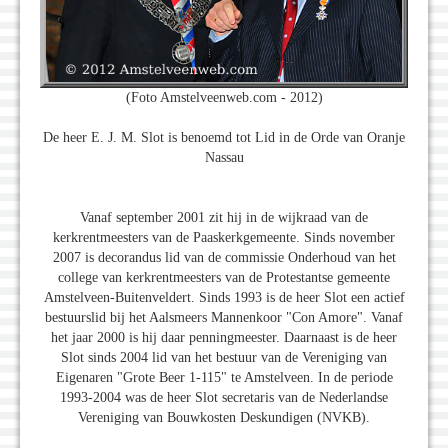
(Foto Amstelveenweb.com - 2012)
De heer E. J. M. Slot is benoemd tot Lid in de Orde van Oranje
Nassau
Vanaf september 2001 zit hij in de wijkraad van de
kerkrentmeesters van de Paaskerkgemeente. Sinds november
2007 is decorandus lid van de commissie Onderhoud van het
college van kerkrentmeesters van de Protestantse gemeente
Amstelveen-Buitenveldert. Sinds 1993 is de heer Slot een actief
bestuurslid bij het Aalsmeers Mannenkoor "Con Amore". Vanaf
het jaar 2000 is hij daar penningmeester. Daarnaast is de heer
Slot sinds 2004 lid van het bestuur van de Vereniging van
Eigenaren "Grote Beer 1-115" te Amstelveen. In de periode
1993-2004 was de heer Slot secretaris van de Nederlandse
Vereniging van Bouwkosten Deskundigen (NVKB).