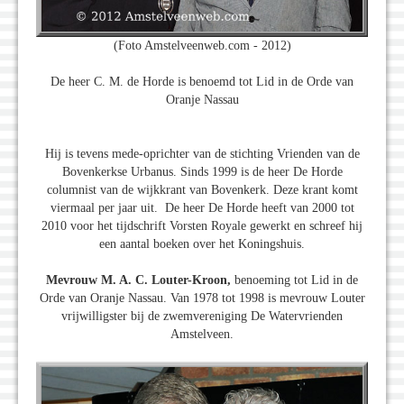
(Foto Amstelveenweb.com - 2012)
De heer C. M. de Horde is benoemd tot Lid in de Orde van
Oranje Nassau
Hij is tevens mede-oprichter van de stichting Vrienden van de
Bovenkerkse Urbanus. Sinds 1999 is de heer De Horde
columnist van de wijkkrant van Bovenkerk. Deze krant komt
viermaal per jaar uit. De heer De Horde heeft van 2000 tot
2010 voor het tijdschrift Vorsten Royale gewerkt en schreef hij
een aantal boeken over het Koningshuis.
Mevrouw M. A. C. Louter-Kroon,
benoeming tot Lid in de
Orde van Oranje Nassau. Van 1978 tot 1998 is mevrouw Louter
vrijwilligster bij de zwemvereniging De Watervrienden
Amstelveen.