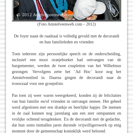
(Foto Amstelveenweb.com - 2012)
De foyer naast de raadzaal is volledig gevuld met de decorandi
en hun familieleden en vrienden
Toen iedereen zijn persoonlijke speech en de onderscheiding,
inclusief een mooi oranjeboeket had ontvangen van de
burgemeester, werden de twee coupletten van het Wilhelmus
gezongen. Vervolgens zette het ‘Ad Hoc’ koor nog het
Amstelveenlied in. Daarna gingen de decorandi naar de
trouwzaal voor een groepsfoto.
Pas toen zij weer waren weergekeerd, konden zij de felicitaties
van hun familie en/of vrienden in ontvangst nemen. Het geheel
werd afgesloten met een drankje en heerlijke hapjes. De mensen
in de zaal kunnen nog jarenlang aan een zeer ontspannen en
vrolijke ochtend terugdenken. En de decorandi met de gedachte,
dat hun soms tientallen jaren durende vrijwilligerswerk op enig
moment door de gemeenschap koninklijk werd beloond.