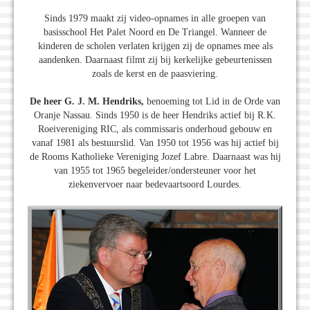
Sinds 1979 maakt zij video-opnames in alle groepen van
basisschool Het Palet Noord en De Triangel. Wanneer de
kinderen de scholen verlaten krijgen zij de opnames mee als
aandenken. Daarnaast filmt zij bij kerkelijke gebeurtenissen
zoals de kerst en de paasviering.
De heer G. J. M. Hendriks,
benoeming tot Lid in de Orde van
Oranje Nassau. Sinds 1950 is de heer Hendriks actief bij R.K.
Roeivereniging RIC, als commissaris onderhoud gebouw en
vanaf 1981 als bestuurslid. Van 1950 tot 1956 was hij actief bij
de Rooms Katholieke Vereniging Jozef Labre. Daarnaast was hij
van 1955 tot 1965 begeleider/ondersteuner voor het
ziekenvervoer naar bedevaartsoord Lourdes.