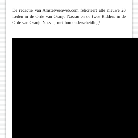
De redactie van Amstelveenweb.com feliciteert alle nieuwe 28
Leden in de Orde van Oranje Nassau en de twee Ridders in de
Orde van Oranje Nassau, met hun onderscheiding!