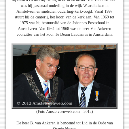
was hij pastoraal ouderling in de wijk Waardhuizen in
Amstelveen en sindsdien ouderling-kerkvoogd. Vanaf 1997
stuurt hij de cantorij, het koor, van de kerk aan. Van 1969 tot
1975 was hij bestuurslid van de Johannes Postschool in
Amstelveen. Van 1964 tot 1968 was de heer Van Ankeren
voorzitter van het koor Te Deum Laudamus in Amsterdam.
(Foto Amstelveenweb.com - 2012)
De heer B. van Ankeren is benoemd tot Lid in de Orde van
Oranje Nassau