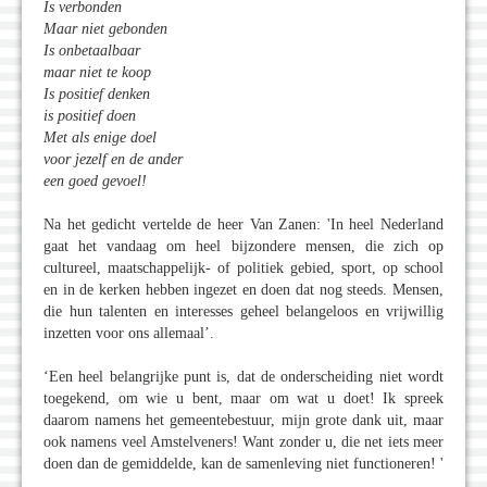
Is verbonden
Maar niet gebonden
Is onbetaalbaar
maar niet te koop
Is positief denken
is positief doen
Met als enige doel
voor jezelf en de ander
een goed gevoel!
Na het gedicht vertelde de heer Van Zanen: 'In heel Nederland
gaat het vandaag om heel bijzondere mensen, die zich op
cultureel, maatschappelijk- of politiek gebied, sport, op school
en in de kerken hebben ingezet en doen dat nog steeds. Mensen,
die hun talenten en interesses geheel belangeloos en vrijwillig
inzetten voor ons allemaal’.
‘Een heel belangrijke punt is, dat de onderscheiding niet wordt
toegekend, om wie u bent, maar om wat u doet! Ik spreek
daarom namens het gemeentebestuur, mijn grote dank uit, maar
ook namens veel Amstelveners! Want zonder u, die net iets meer
doen dan de gemiddelde, kan de samenleving niet functioneren! '