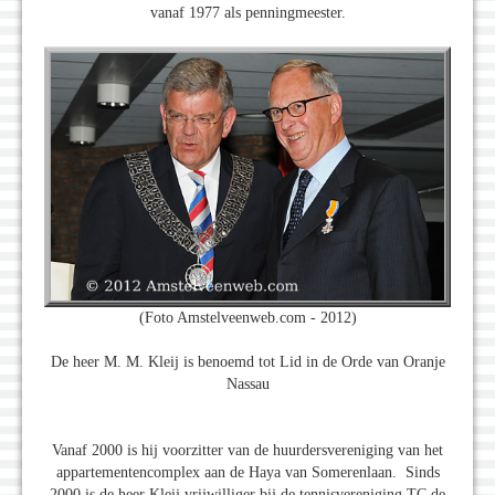
vanaf 1977 als penningmeester.
(Foto Amstelveenweb.com - 2012)
De heer M. M. Kleij is benoemd tot Lid in de Orde van Oranje
Nassau
Vanaf 2000 is hij voorzitter van de huurdersvereniging van het
appartementencomplex aan de Haya van Somerenlaan. Sinds
2000 is de heer Kleij vrijwilliger bij de tennisvereniging TC de