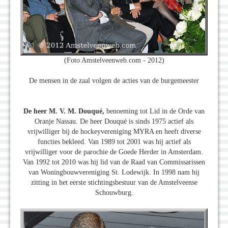
(Foto Amstelveenweb.com - 2012)
De mensen in de zaal volgen de acties van de burgemeester
De heer M. V. M. Douqué,
benoeming tot Lid in de Orde van
Oranje Nassau. De heer Douqué is sinds 1975 actief als
vrijwilliger bij de hockeyvereniging MYRA en heeft diverse
functies bekleed. Van 1989 tot 2001 was hij actief als
vrijwilliger voor de parochie de Goede Herder in Amsterdam.
Van 1992 tot 2010 was hij lid van de Raad van Commissarissen
van Woningbouwvereniging St. Lodewijk. In 1998 nam hij
zitting in het eerste stichtingsbestuur van de Amstelveense
Schouwburg.