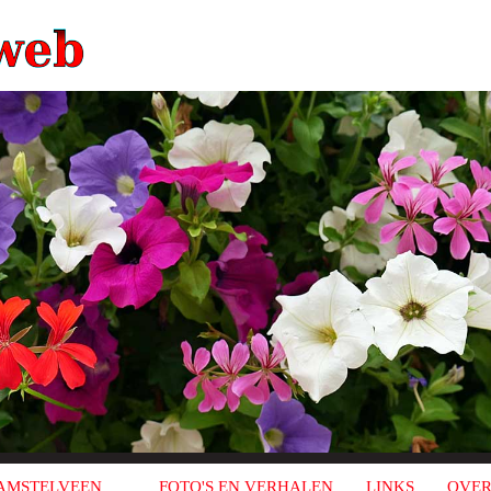
AMSTELVEEN
FOTO'S EN VERHALEN
LINKS
OVER