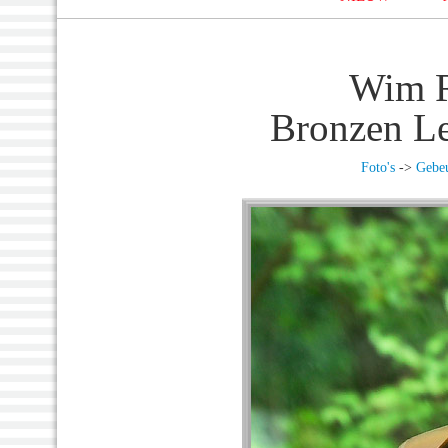
Wim R
Bronzen Le
Foto's
->
Gebeu