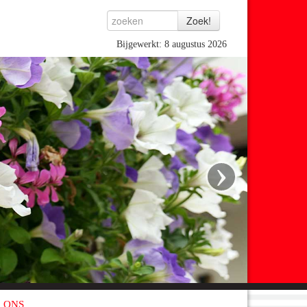
Bijgewerkt: 8 augustus 2026
›
 ONS