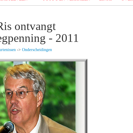
is ontvangt
gpenning - 2011
rtenissen
->
Onderscheidingen