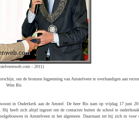
stelveenweb.com - 2011)
schijn, om de bronzen legpenning van Amstelveen te overhandigen aan recto
Wim Ris
woont in Ouderkerk aan de Amstel. De heer Ris nam op vrijdag 17 juni 20
e. Hij heeft zich altijd ingezet om de contacten buiten de school te onderhoud
hoolgebouwen in Amstelveen in het algemeen. Daarnaast zet hij zich in voor 