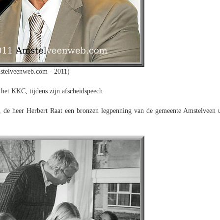
stelveenweb.com - 2011)
het KKC, tijdens zijn afscheidspeech
, de heer Herbert Raat een bronzen legpenning van de gemeente Amstelveen u