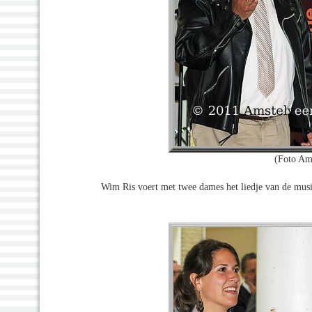
(Foto Am
Wim Ris voert met twee dames het liedje van de musi