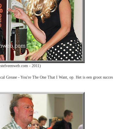
stelveenweb.com - 2011)
cal Grease - You're The One That I Want, op. Het is een groot succes