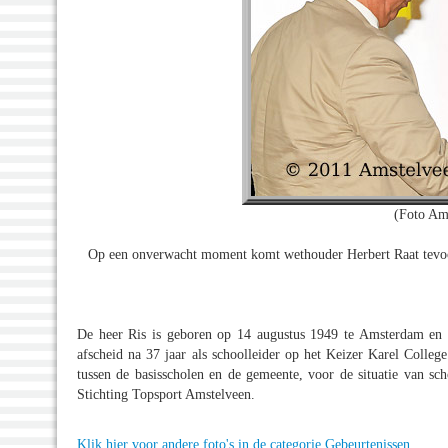
(Foto Am
Op een onverwacht moment komt wethouder Herbert Raat tevoor
De heer Ris is geboren op 14 augustus 1949 te Amsterdam en 
afscheid na 37 jaar als schoolleider op het Keizer Karel Colleg
tussen de basisscholen en de gemeente, voor de situatie van sc
Stichting Topsport Amstelveen.
Klik hier voor andere foto's in de categorie Gebeurtenissen