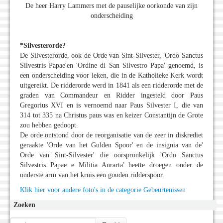
De heer Harry Lammers met de pauselijke oorkonde van zijn
onderscheiding
*Silvesterorde?
De Silvesterorde, ook de Orde van Sint-Silvester, 'Ordo Sanctus
Silvestris Papae'en 'Ordine di San Silvestro Papa' genoemd, is
een onderscheiding voor leken, die in de Katholieke Kerk wordt
uitgereikt. De ridderorde werd in 1841 als een ridderorde met de
graden van Commandeur en Ridder ingesteld door Paus
Gregorius XVI en is vernoemd naar Paus Silvester I, die van
314 tot 335 na Christus paus was en keizer Constantijn de Grote
zou hebben gedoopt.
De orde ontstond door de reorganisatie van de zeer in diskrediet
geraakte 'Orde van het Gulden Spoor' en de insignia van de'
Orde van Sint-Silvester' die oorspronkelijk 'Ordo Sanctus
Silvestris Papae e Militia Aurarta' heette droegen onder de
onderste arm van het kruis een gouden ridderspoor.
Klik hier voor andere foto's in de categorie Gebeurtenissen
Zoeken