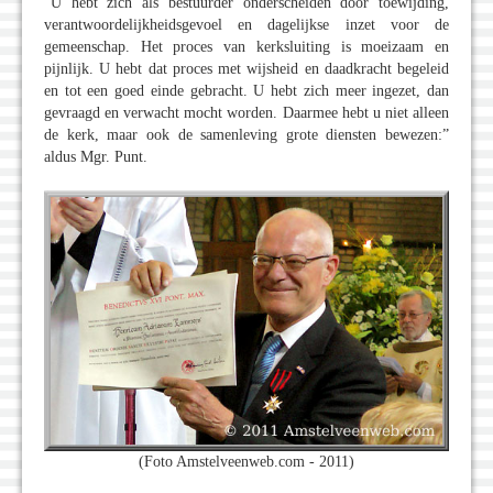
“U hebt zich als bestuurder onderscheiden door toewijding,
verantwoordelijkheidsgevoel en dagelijkse inzet voor de
gemeenschap. Het proces van kerksluiting is moeizaam en
pijnlijk. U hebt dat proces met wijsheid en daadkracht begeleid
en tot een goed einde gebracht. U hebt zich meer ingezet, dan
gevraagd en verwacht mocht worden. Daarmee hebt u niet alleen
de kerk, maar ook de samenleving grote diensten bewezen:”
aldus Mgr. Punt.
(Foto Amstelveenweb.com - 2011)