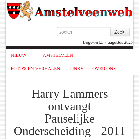
Bijgewerkt: 7 augustus 2026
NIEUW
AMSTELVEEN
FOTO'S EN VERHALEN
LINKS
OVER ONS
Harry Lammers
ontvangt
Pauselijke
Onderscheiding - 2011