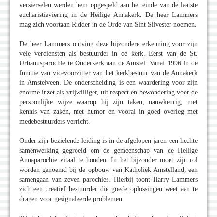
versierselen werden hem opgespeld aan het einde van de laatste
eucharistieviering in de Heilige Annakerk. De heer Lammers
mag zich voortaan Ridder in de Orde van Sint Silvester noemen.
De heer Lammers ontving deze bijzondere erkenning voor zijn
vele verdiensten als bestuurder in de kerk. Eerst van de St.
Urbanusparochie te Ouderkerk aan de Amstel. Vanaf 1996 in de
functie van vicevoorzitter van het kerkbestuur van de Annakerk
in Amstelveen. De onderscheiding is een waardering voor zijn
enorme inzet als vrijwilliger, uit respect en bewondering voor de
persoonlijke wijze waarop hij zijn taken, nauwkeurig, met
kennis van zaken, met humor en vooral in goed overleg met
medebestuurders verricht.
Onder zijn bezielende leiding is in de afgelopen jaren een hechte
samenwerking gegroeid om de gemeenschap van de Heilige
Annaparochie vitaal te houden. In het bijzonder moet zijn rol
worden genoemd bij de opbouw van Katholiek Amstelland, een
samengaan van zeven parochies. Hierbij toont Harry Lammers
zich een creatief bestuurder die goede oplossingen weet aan te
dragen voor gesignaleerde problemen.