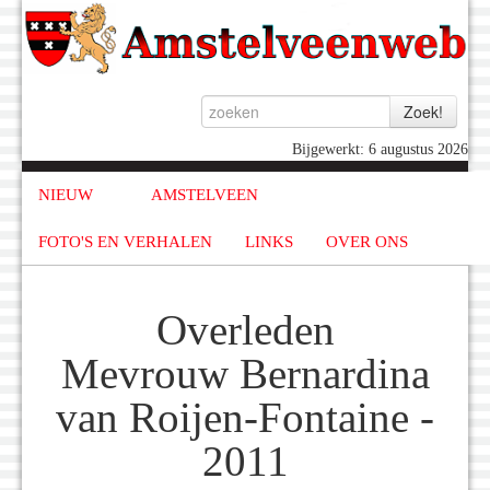
Bijgewerkt: 6 augustus 2026
NIEUW
AMSTELVEEN
FOTO'S EN VERHALEN
LINKS
OVER ONS
Overleden
Mevrouw Bernardina
van Roijen-Fontaine -
2011