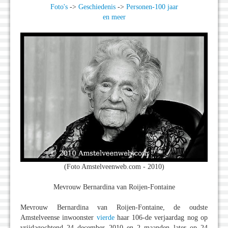
Foto's
->
Geschiedenis
->
Personen-100 jaar
en meer
(Foto Amstelveenweb.com - 2010)
Mevrouw Bernardina van Roijen-Fontaine
Mevrouw Bernardina van Roijen-Fontaine, de oudste
Amstelveense inwoonster
vierde
haar 106-de verjaardag nog op
vrijdagochtend 24 december 2010 en 2 maanden later op 24