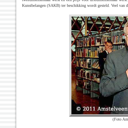
Kunstbelangen (SAKB) ter beschikking wordt gesteld. Veel van de
(Foto Am