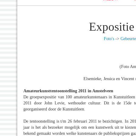
Expositie
Foto's
->
Gebeurte
(Foto Am
Elsemieke, Jessica en Vincent
Amateurkunsttentoonstelling 2011 in Amstelveen
De groepsexpositie van 100 amateurkunstenaars in Kunstuitleen
2011 door John Levie, wethouder cultuur. Dit is de 15de t
georganiseerd door de Kunstuitleen.
De tentoonstelling is t/m 26 februari 2011 te bezichtigen. In 20
jaar is het als bezoeker mogelijk om een kunstwerk uit te kiezen
bekend gemaakt worden welke kunstenaars de publieksprijzen gaa