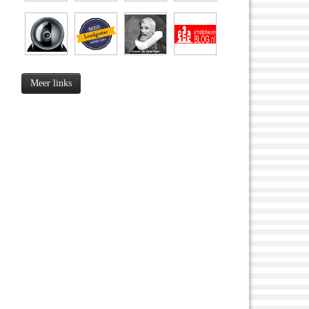
Meer links