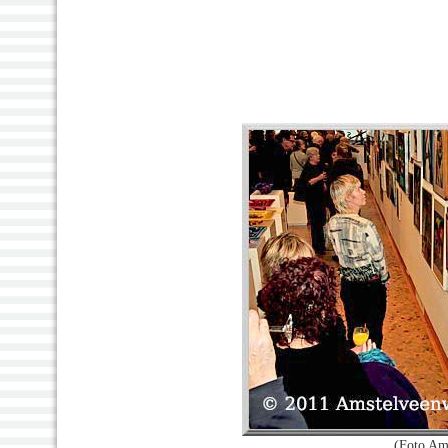
(Foto Am