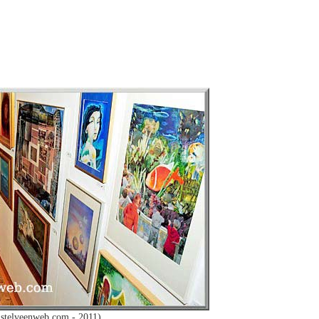
stelveenweb.com - 2011)