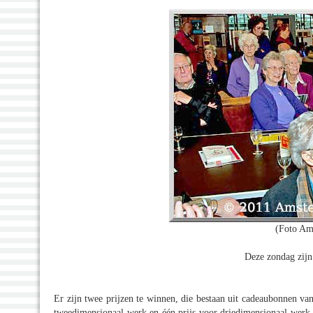
(Foto Am
Deze zondag zijn
Er zijn twee prijzen te winnen, die bestaan uit cadeaubonnen va
tweedimensionaal werk en één prijs voor driedimensionaal werk. 