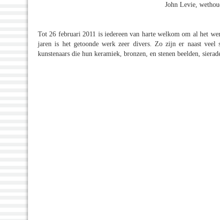
John Levie, wethoud
Tot 26 februari 2011 is iedereen van harte welkom om al het werk
jaren is het getoonde werk zeer divers. Zo zijn er naast veel s
kunstenaars die hun keramiek, bronzen, en stenen beelden, sierade