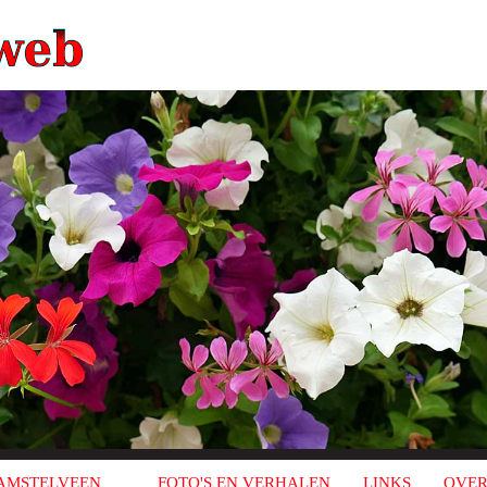
AMSTELVEEN
FOTO'S EN VERHALEN
LINKS
OVER