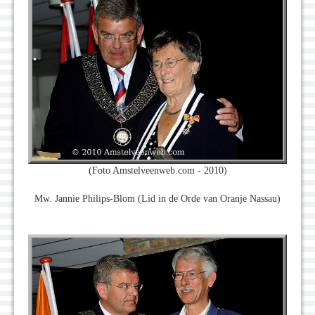
(Foto Amstelveenweb.com - 2010)
Mw. Jannie Philips-Blom (Lid in de Orde van Oranje Nassau)