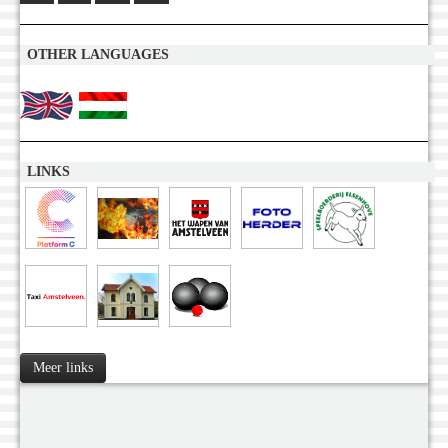
OTHER LANGUAGES
LINKS
Meer links