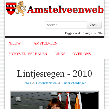
Bijgewerkt: 7 augustus 2026
NIEUW
AMSTELVEEN
FOTO'S EN VERHALEN
LINKS
OVER ONS
Lintjesregen - 2010
Foto's
->
Gebeurtenissen
->
Onderscheidingen