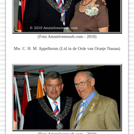
(Foto Amstelveenweb.com - 2010)
Mw. C. H. M. Appelboom (Lid in de Orde van Oranje Nassau)