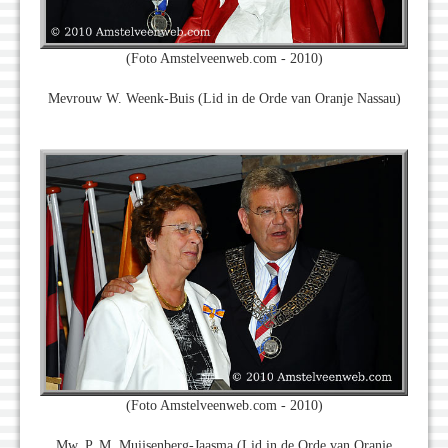
(Foto Amstelveenweb.com - 2010)
Mevrouw W. Weenk-Buis (Lid in de Orde van Oranje Nassau)
(Foto Amstelveenweb.com - 2010)
Mw. P. M. Muijsenberg-Jaasma (Lid in de Orde van Oranje