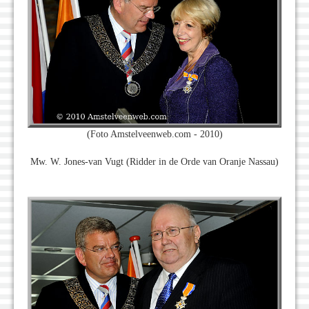
(Foto Amstelveenweb.com - 2010)
Mw. W. Jones-van Vugt (Ridder in de Orde van Oranje Nassau)