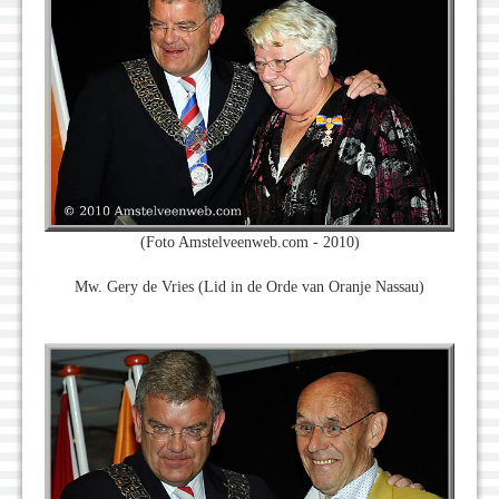
(Foto Amstelveenweb.com - 2010)
Mw. Gery de Vries (Lid in de Orde van Oranje Nassau)