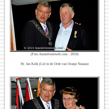
(Foto Amstelveenweb.com - 2010)
Hr. Jan Kolk (Lid in de Orde van Oranje Nassau)