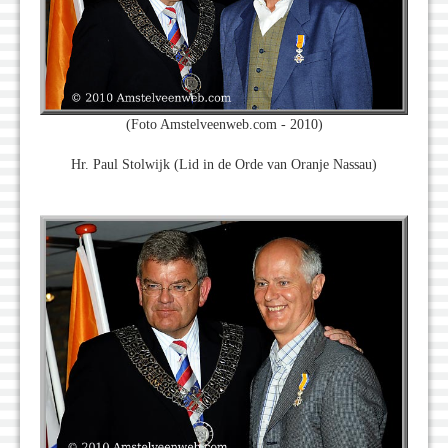
(Foto Amstelveenweb.com - 2010)
Hr. Paul Stolwijk (Lid in de Orde van Oranje Nassau)