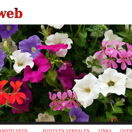
AMSTELVEEN
FOTO'S EN VERHALEN
LINKS
OVER