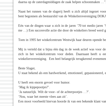
daarna op de zaterdagmiddagen de zaak helpen schoonmaken …”
Naast het runnen van de slagerij heeft u zich altijd ingezet v
bent begonnen als bestuurslid van de Winkeliersvereniging DOK
Eén van de dingen waar u zich in de jaren ‘70 tot medio jaren ‘
me …) Een succesvolle actie die door de winkeliers breed werd 
Toen in 1995 het winkelcentrum Westwijk haar deuren opende ben
Mij is verteld dat u bijna één dag in de week actief was voor d
zich in het winkelcentrum voor deden. Daarnaast heeft u een
winkeliersvereniging. Een heel belangrijk terugkerend evenement 
Beste Slager,
U staat bekend als een hardwerkend, emotioneel, gepassioneerd, ee
U heeft een enorm gevoel voor humor.
‘Mag ik kippepootjes?’.
‘Ja natuurlijk. Wilt de voor- of de achterpootjes …?’.
‘Nou, waar het meeste vlees aan zit’.
Een mooi voorbeeld hiervan hoorde ik van een bekende klant van