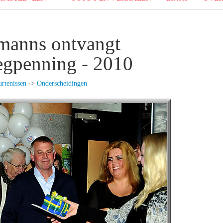
manns ontvangt
egpenning - 2010
rtenissen
->
Onderscheidingen