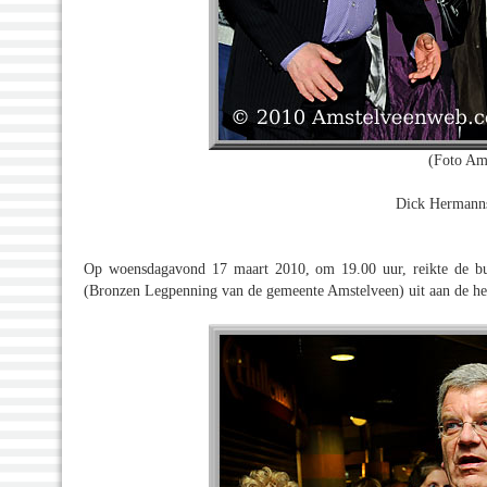
(Foto Am
Dick Hermanns
Op woensdagavond 17 maart 2010, om 19.00 uur, reikte de bur
(Bronzen Legpenning van de gemeente Amstelveen) uit aan de h