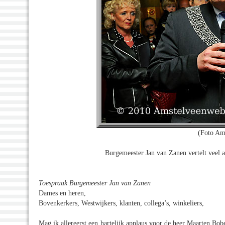
(Foto Am
Burgemeester Jan van Zanen vertelt veel 
Toespraak Burgemeester Jan van Zanen
Dames en heren,
Bovenkerkers, Westwijkers, klanten, collega’s, winkeliers,
Mag ik allereerst een hartelijk applaus voor de heer Maarten Bo