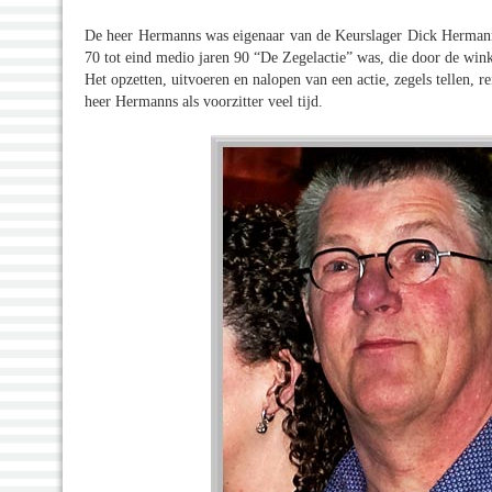
De heer Hermanns was eigenaar van de Keurslager Dick Hermanns.
70 tot eind medio jaren 90 “De Zegelactie” was, die door de win
Het opzetten, uitvoeren en nalopen van een actie, zegels tellen, r
heer Hermanns als voorzitter veel tijd.