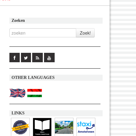
Zoeken
OTHER LANGUAGES
LINKS