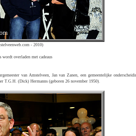
stelveenweb.com - 2010)
 wordt overladen met cadeaus
gemeester van Amstelveen, Jan van Zanen, een gemeentelijke onderscheidi
eer T.G.H. (Dick) Hermanns (geboren 26 november 1950).