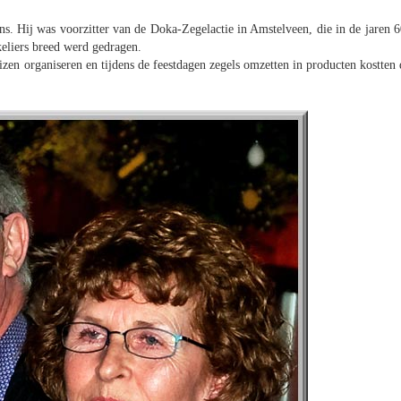
 Hij was voorzitter van de Doka-Zegelactie in Amstelveen, die in de jaren 6
keliers breed werd gedragen.
eizen organiseren en tijdens de feestdagen zegels omzetten in producten kostten 