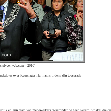
stelveenweb.com - 2010)
anekdotes over Keurslager Hermanns tijdens zijn toespraak
beldijk en zijn team van medewerkers (waaronder de heer Gerard Stokkel die op