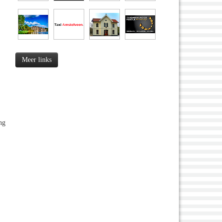
Meer links
ng