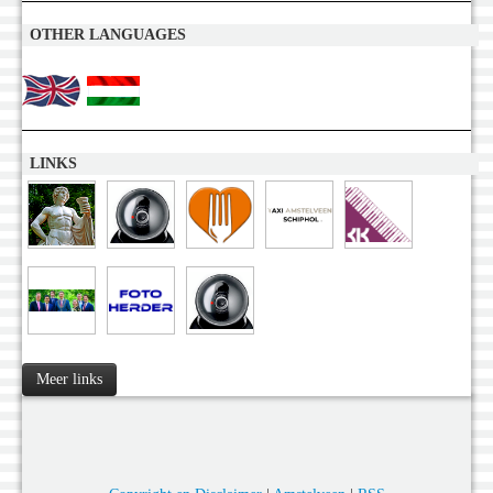
OTHER LANGUAGES
LINKS
Meer links