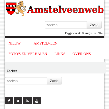
Bijgewerkt: 8 augustus 2026
NIEUW
AMSTELVEEN
FOTO'S EN VERHALEN
LINKS
OVER ONS
Zoeken