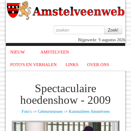
Bijgewerkt: 9 augustus 2026
NIEUW
AMSTELVEEN
FOTO'S EN VERHALEN
LINKS
OVER ONS
Spectaculaire
hoedenshow - 2009
Foto's
->
Gebeurtenissen
->
Kunstuitleen Amstelveen