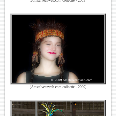
(Amstelveenweb.com collectie - 2009)
(Amstelveenweb.com collectie - 2009)