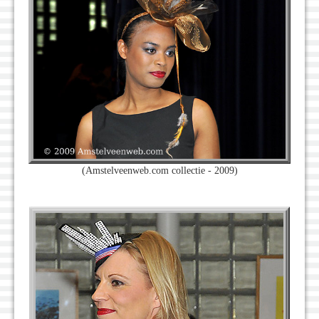
(Amstelveenweb.com collectie - 2009)