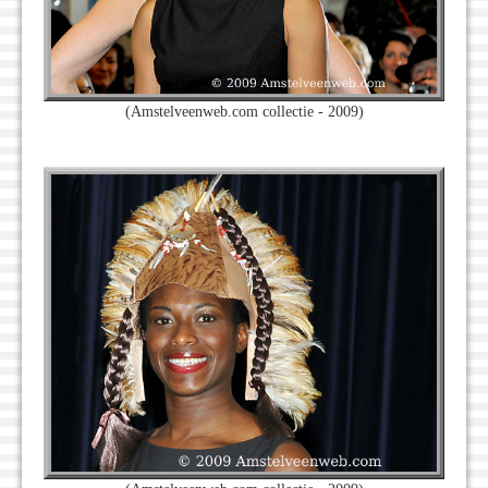
(Amstelveenweb.com collectie - 2009)