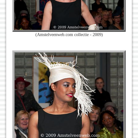
(Amstelveenweb.com collectie - 2009)