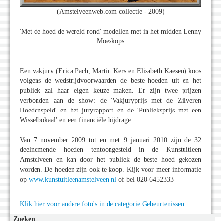
(Amstelveenweb.com collectie - 2009)
'Met de hoed de wereld rond' modellen met in het midden Lenny
Moeskops
Een vakjury (Erica Pach, Martin Kers en Elisabeth Kaesen) koos
volgens de wedstrijdvoorwaarden de beste hoeden uit en het
publiek zal haar eigen keuze maken. Er zijn twee prijzen
verbonden aan de show: de 'Vakjuryprijs met de Zilveren
Hoedenspeld' en het juryrapport en de 'Publieksprijs met een
Wisselbokaal' en een financiële bijdrage.
Van 7 november 2009 tot en met 9 januari 2010 zijn de 32
deelnemende hoeden tentoongesteld in de Kunstuitleen
Amstelveen en kan door het publiek de beste hoed gekozen
worden. De hoeden zijn ook te koop. Kijk voor meer informatie
op
www.kunstuitleenamstelveen.nl
of bel 020-6452333
Klik hier voor andere foto's in de categorie Gebeurtenissen
Zoeken