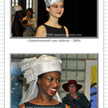
(Amstelveenweb.com collectie - 2009)