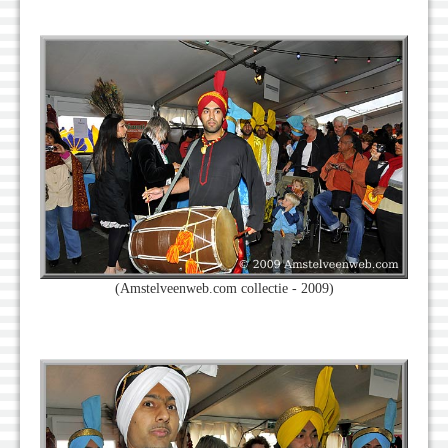
(Amstelveenweb.com collectie - 2009)