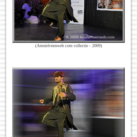
(Amstelveenweb.com collectie - 2009)