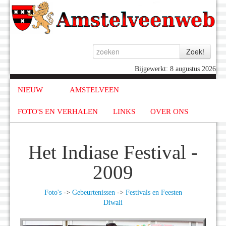
Bijgewerkt: 8 augustus 2026
NIEUW
AMSTELVEEN
FOTO'S EN VERHALEN
LINKS
OVER ONS
Het Indiase Festival -
2009
Foto's
->
Gebeurtenissen
->
Festivals en Feesten
Diwali