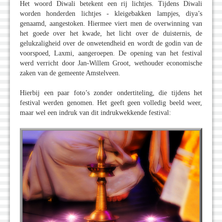
Het woord Diwali betekent een rij lichtjes. Tijdens Diwali
worden honderden lichtjes - kleigebakken lampjes, diya’s
genaamd, aangestoken. Hiermee viert men de overwinning van
het goede over het kwade, het licht over de duisternis, de
gelukzaligheid over de onwetendheid en wordt de godin van de
voorspoed, Laxmi, aangeroepen. De opening van het festival
werd verricht door Jan-Willem Groot, wethouder economische
zaken van de gemeente Amstelveen.
Hierbij een paar foto’s zonder ondertiteling, die tijdens het
festival werden genomen. Het geeft geen volledig beeld weer,
maar wel een indruk van dit indrukwekkende festival: