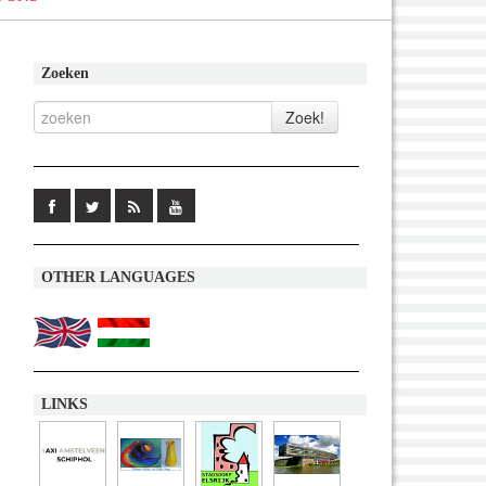
Zoeken
OTHER LANGUAGES
LINKS