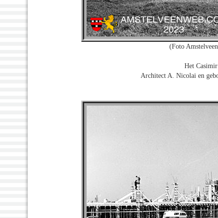
(Foto Amstelvee
Het Casimir
Architect A. Nicolai en ge