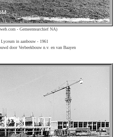
nweb.com - Gemeentearchief NA)
 Lyceum in aanbouw - 1961
bouwd door Verbeekbouw n.v. en van Baayen