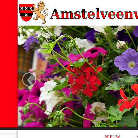
‹
NIEUW