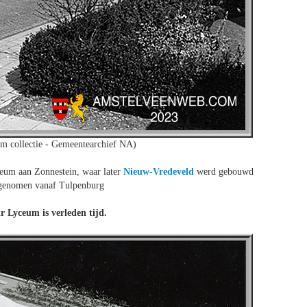
m collectie - Gemeentearchief NA)
eum aan Zonnestein, waar later
Nieuw-Vredeveld
werd gebouwd
 genomen vanaf Tulpenburg
r Lyceum is verleden tijd.