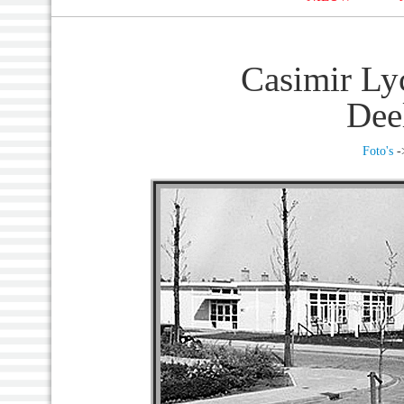
Casimir Ly
Dee
Foto's
-