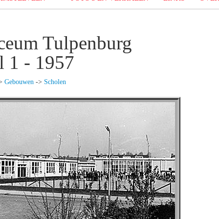
ceum Tulpenburg
l 1 - 1957
>
Gebouwen
->
Scholen