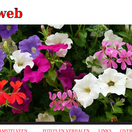
AMSTELVEEN
FOTO'S EN VERHALEN
LINKS
OVER