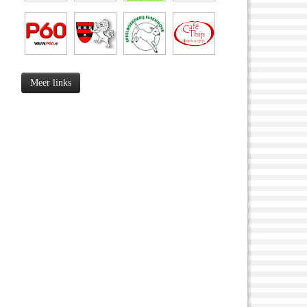
Meer links