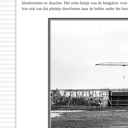
kleedruimtes en douches. Het witte huisje was de bungalow voor 
kon ook van dat pleintje doorfietsen naar de kelder onder het ho