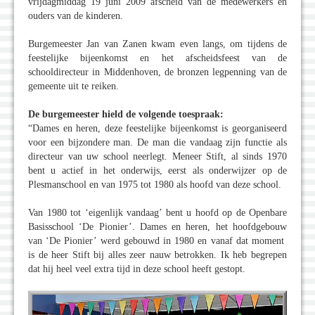
vrijdagmiddag 19 juni 2009 afscheid van de medewerkers en
ouders van de kinderen.
Burgemeester Jan van Zanen kwam even langs, om tijdens de
feestelijke bijeenkomst en het afscheidsfeest van de
schooldirecteur in Middenhoven, de bronzen legpenning van de
gemeente uit te reiken.
De burgemeester hield de volgende toespraak:
“Dames en heren, deze feestelijke bijeenkomst is georganiseerd
voor een bijzondere man. De man die vandaag zijn functie als
directeur van uw school neerlegt. Meneer Stift, al sinds 1970
bent u actief in het onderwijs, eerst als onderwijzer op de
Plesmanschool en van 1975 tot 1980 als hoofd van deze school.
Van 1980 tot ‘eigenlijk vandaag’ bent u hoofd op de Openbare
Basisschool ‘De Pionier’. Dames en heren, het hoofdgebouw
van ‘De Pionier’ werd gebouwd in 1980 en vanaf dat moment
is de heer Stift bij alles zeer nauw betrokken. Ik heb begrepen
dat hij heel veel extra tijd in deze school heeft gestopt.