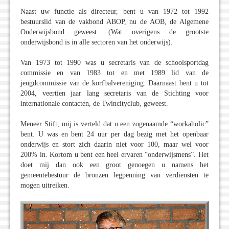
Naast uw functie als directeur, bent u van 1972 tot 1992
bestuurslid van de vakbond ABOP, nu de AOB, de Algemene
Onderwijsbond geweest. (Wat overigens de grootste
onderwijsbond is in alle sectoren van het onderwijs).
Van 1973 tot 1990 was u secretaris van de schoolsportdag
commissie en van 1983 tot en met 1989 lid van de
jeugdcommissie van de korfbalvereniging. Daarnaast bent u tot
2004, veertien jaar lang secretaris van de Stichting voor
internationale contacten, de Twincityclub, geweest.
Meneer Stift, mij is verteld dat u een zogenaamde “workaholic”
bent. U was en bent 24 uur per dag bezig met het openbaar
onderwijs en stort zich daarin niet voor 100, maar wel voor
200% in. Kortom u bent een heel ervaren “onderwijsmens”. Het
doet mij dan ook een groot genoegen u namens het
gemeentebestuur de bronzen legpenning van verdiensten te
mogen uitreiken.