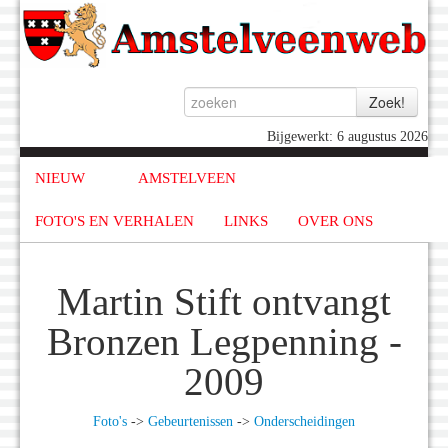
Bijgewerkt: 6 augustus 2026
NIEUW
AMSTELVEEN
FOTO'S EN VERHALEN
LINKS
OVER ONS
Martin Stift ontvangt
Bronzen Legpenning -
2009
Foto's
->
Gebeurtenissen
->
Onderscheidingen