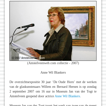
(Amstelveenweb.com collectie - 2007)
Anne Wil Blankers
De overzichtsexpositie 30 jaar ‘De Oude Horn’ met de werken
van de glaskunstenaars Willem en Bernard Heesen is op zondag
2 september 2007 om 16 uur in Museum Jan van der Togt te
Amstelveen geopend door actrice
Anne Wil Blankers
.
Museum Jan van der Togt toont het werk van twee van de meest