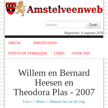
Bijgewerkt: 8 augustus 2026
NIEUW
AMSTELVEEN
FOTO'S EN VERHALEN
LINKS
OVER ONS
Willem en Bernard
Heesen en
Theodora Plas - 2007
Foto's
->
Musea
->
Museum Jan van der Togt