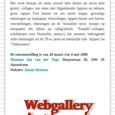
Het werk bestaat uit etsen (zowel hele kleine als series hele
grote), collages van etsen met bijgetekende figuren en teksten,
grote lappen Fins karton tot zes meter lengte, gevoelige
tekeningen op rijstpapier, fotocollages, lappen linnen met haven-
voorstellingen, tekeningen uit de ‘kristallen’-serie, bootjes op
mospapier die lijken op calligrafieën, “Sinaida”-collages,
schilderijen over Domitilla, anima’s, het systeem, indringende
stille tekeningen uit de 70-er jaren en natuurlijk vele ‘kippen’ en
‘Vinkeveners’.
De tentoonstelling is van 20 maart t/m 4 mei 2008
Museum Jan van der Togt
, Dorpsstraat 50, 1181 JE
Amstelveen
Website:
Anton Heyboer