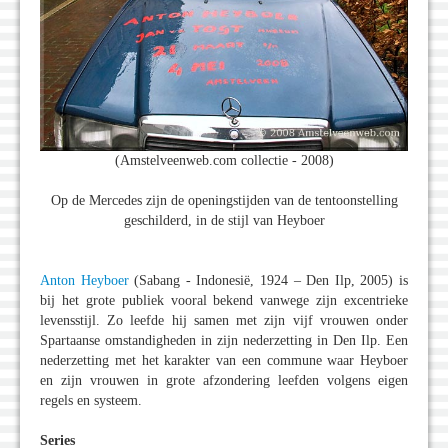
(Amstelveenweb.com collectie - 2008)
Op de Mercedes zijn de openingstijden van de tentoonstelling
geschilderd, in de stijl van Heyboer
Anton Heyboer
(Sabang - Indonesië, 1924 – Den Ilp, 2005) is
bij het grote publiek vooral bekend vanwege zijn excentrieke
levensstijl. Zo leefde hij samen met zijn vijf vrouwen onder
Spartaanse omstandigheden in zijn nederzetting in Den Ilp. Een
nederzetting met het karakter van een commune waar Heyboer
en zijn vrouwen in grote afzondering leefden volgens eigen
regels en systeem.
Series