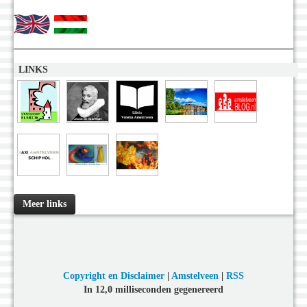
LINKS
Meer links
Copyright en Disclaimer
|
Amstelveen
|
RSS
In 12,0 milliseconden gegenereerd