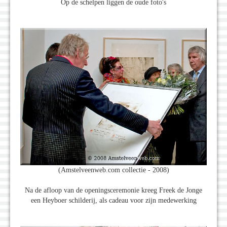
Op de schelpen liggen de oude foto's
(Amstelveenweb.com collectie - 2008)
Na de afloop van de openingsceremonie kreeg Freek de Jonge
een Heyboer schilderij, als cadeau voor zijn medewerking