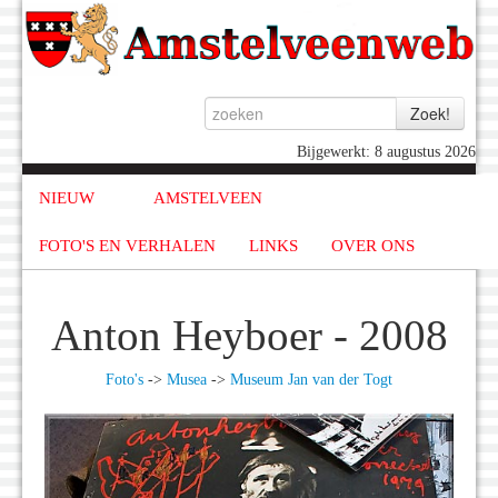
Bijgewerkt: 8 augustus 2026
NIEUW
AMSTELVEEN
FOTO'S EN VERHALEN
LINKS
OVER ONS
Anton Heyboer - 2008
Foto's
->
Musea
->
Museum Jan van der Togt