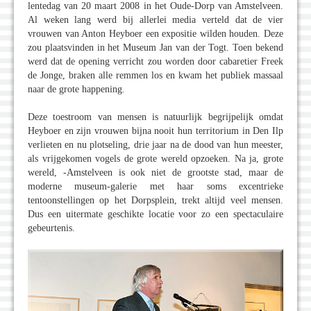
lentedag van 20 maart 2008 in het Oude-Dorp van Amstelveen.
Al weken lang werd bij allerlei media verteld dat de vier
vrouwen van Anton Heyboer een expositie wilden houden. Deze
zou plaatsvinden in het Museum Jan van der Togt. Toen bekend
werd dat de opening verricht zou worden door cabaretier Freek
de Jonge, braken alle remmen los en kwam het publiek massaal
naar de grote happening.
Deze toestroom van mensen is natuurlijk begrijpelijk omdat
Heyboer en zijn vrouwen bijna nooit hun territorium in Den Ilp
verlieten en nu plotseling, drie jaar na de dood van hun meester,
als vrijgekomen vogels de grote wereld opzoeken. Na ja, grote
wereld, -Amstelveen is ook niet de grootste stad, maar de
moderne museum-galerie met haar soms excentrieke
tentoonstellingen op het Dorpsplein, trekt altijd veel mensen.
Dus een uitermate geschikte locatie voor zo een spectaculaire
gebeurtenis.