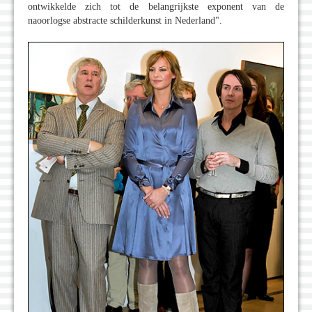
ontwikkelde zich tot de belangrijkste exponent van de
naoorlogse abstracte schilderkunst in Nederland".