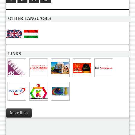
OTHER LANGUAGES
LINKS
Meer links