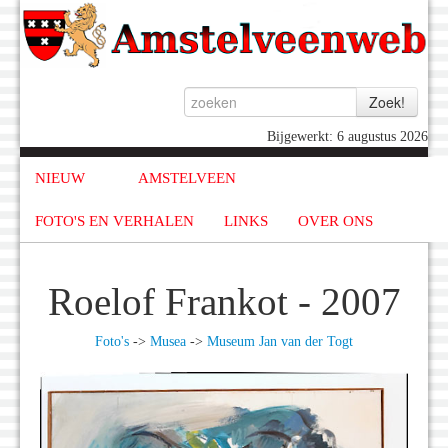
Bijgewerkt: 6 augustus 2026
NIEUW
AMSTELVEEN
FOTO'S EN VERHALEN
LINKS
OVER ONS
Roelof Frankot - 2007
Foto's
->
Musea
->
Museum Jan van der Togt