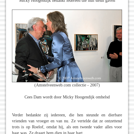
Micky Hoogendijk bedankt iedereen die hun steun gaven
(Amstelveenweb.com collectie - 2007)
Cees Dam wordt door Micky Hoogendijk omhelsd
Verder bedankte zij iedereen, die hen steunde en dierbare
vrienden van vroeger en van nu. Ze vertelde dat ze ontzettend
trots is op Roelof, omdat hij, als een tweede vader alles voor
haar was. Ze draagt hem diep in haar hart.