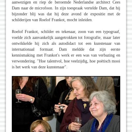
aanwezigen en riep de beroemde Nederlandse architect Cees
Dam naar de microfoon. In zijn toespraak vertelde Dam, dat hij
bijzonder blij was dat hij deze avond de expositie met de
schilderijen van Roelof Frankot, mocht inleiden.
Roelof Frankot, schilder en tekenaar, zoon van een typograaf,
voelde zich aanvankelijk aangetrokken tot fotografie, maar later
ontwikkelde hij zich als autodidact tot een kunstenaar van
internationaal formaat. Dam meldde dat zijn eerste
kennismaking met Frankot's werk er een was van verbazing en
verwondering. "Hoe talentvol, hoe veelzijdig, hoe poëtisch mooi
is het werk van deze kunstenaar".