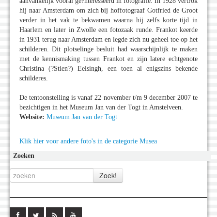
aanvankelijk vooral ge?nteresseerd in fotografie. In 1928 vertrok
hij naar Amsterdam om zich bij hoffotograaf Gotfried de Groot
verder in het vak te bekwamen waarna hij zelfs korte tijd in
Haarlem en later in Zwolle een fotozaak runde. Frankot keerde
in 1931 terug naar Amsterdam en legde zich nu geheel toe op het
schilderen. Dit plotselinge besluit had waarschijnlijk te maken
met de kennismaking tussen Frankot en zijn latere echtgenote
Christina (?Stien?) Eelsingh, een toen al enigszins bekende
schilderes.
De tentoonstelling is vanaf 22 november t/m 9 december 2007 te
bezichtigen in het Museum Jan van der Togt in Amstelveen.
Website:
Museum Jan van der Togt
Klik hier voor andere foto's in de categorie Musea
Zoeken