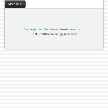
Meer links
Copyright en Disclaimer
|
Amstelveen
|
RSS
In 9,3 milliseconden gegenereerd