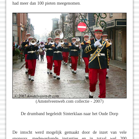
had meer dan 100 pieten meegenomen.
(Amstelveenweb.com collectie - 2007)
De drumband begeleidt Sinterklaas naar het Oude Dorp
De intocht werd mogelijk gemaakt door de inzet van vele
sponsors, medewerkende instanties en in totaal wel 200