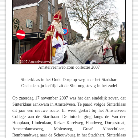
Amstelveenweb.com collectie 2007
Sinterklaas in het Oude Dorp op weg naar het Stadshart
Ondanks zijn leeftijd zit de Sint nog stevig in het zadel
Op zaterdag 17 november 2007 was het dan eindelijk zover, dat
Sinterklaas aankwam in Amstelveen. Te paard volgde Sinterklaas
dit jaar een nieuwe route. Er werd gestart bij het Amstelveen
College aan de Startbaan. De intocht ging langs de Van der
Hooplaan, Lindenlaan, Keizer Karelweg, Handweg, Dorpsstraat,
Amsterdamseweg, Molenweg, Graaf Albrechtlaan,
Rembrandtweg naar de Schouwburg in het Stadshart. Sinterklaas