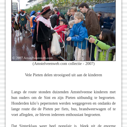
(Amstelveenweb.com collectie - 2007)
Vele Pieten delen strooigoed uit aan de kinderen
Langs de route stonden duizenden Amstelveense kinderen met
hun ouders om de Sint en zijn Pieten uitbundig te begroeten.
Honderden kilo’s pepernoten werden weggegeven en ondanks de
lange route die de Pieten per fiets, bus, brandweerwagen of te
voet aflegden, ze bleven iedereen enthousiast begroeten.
Dat Sinterklaas weer heel populair is, bleek uit de enorme