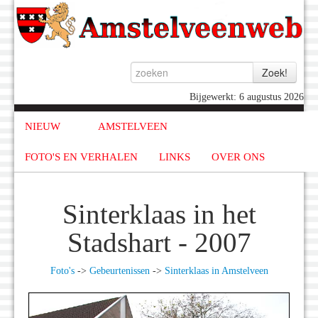
Bijgewerkt: 6 augustus 2026
NIEUW
AMSTELVEEN
FOTO'S EN VERHALEN
LINKS
OVER ONS
Sinterklaas in het
Stadshart - 2007
Foto's
->
Gebeurtenissen
->
Sinterklaas in Amstelveen