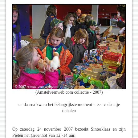
(Amstelveenweb.com collectie - 2007)
en daarna kwam het belangrijkste moment – een cadeautje
ophalen
Op zaterdag 24 november 2007 bezoekt Sinterklaas en zijn
Pieten het Groenhof van 12 -14 uur.