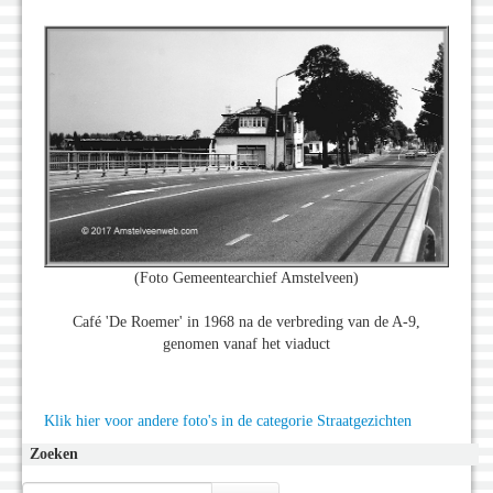
(Foto Gemeentearchief Amstelveen)
Café 'De Roemer' in 1968 na de verbreding van de A-9,
genomen vanaf het viaduct
Klik hier voor andere foto's in de categorie Straatgezichten
Zoeken