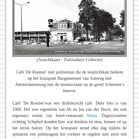
(Ansichtkaart - Particuliere Collectie)
Café 'De Roemer' met politieman die de stoplichtkast bedient
op het kruispunt Burgemeester van Sonweg met
Amsterdamseweg met de neonreclame op de gevel Schermer's
Jenever.
Café 'De Roemer'was een drukbezocht café. Deze foto is van
1960. Het was eigendom van Ab en Ina van der Horst, die ook
eigenaars waren van hotel-restaurant
Abina
. Dagrecreanten
richting Schiphol konden hier wat drinken en eten, binnen of op
het terras buiten. Op het kruispunt stond elke dag tijdens de
spitsuren een politieagent het verkeer te regelen met eerst een