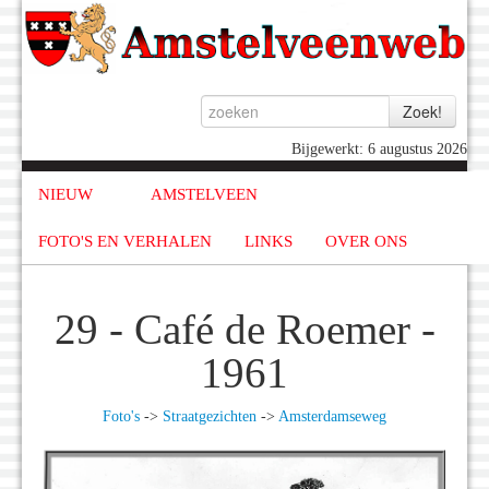
Bijgewerkt: 6 augustus 2026
NIEUW
AMSTELVEEN
FOTO'S EN VERHALEN
LINKS
OVER ONS
29 - Café de Roemer -
1961
Foto's
->
Straatgezichten
->
Amsterdamseweg