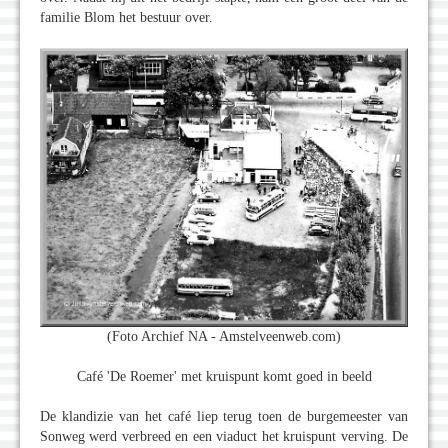
familie Blom het bestuur over.
(Foto Archief NA - Amstelveenweb.com)
Café 'De Roemer' met kruispunt komt goed in beeld
De klandizie van het café liep terug toen de burgemeester van
Sonweg werd verbreed en een viaduct het kruispunt verving. De