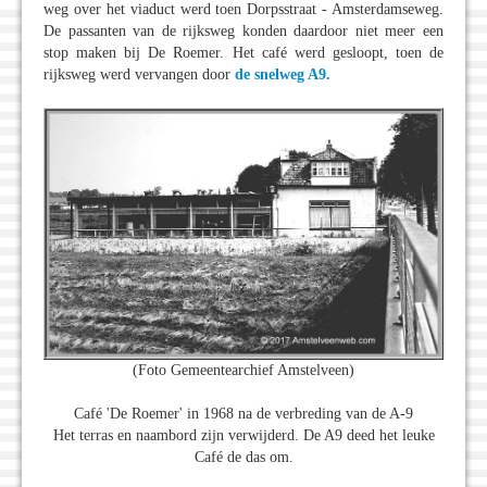
weg over het viaduct werd toen Dorpsstraat - Amsterdamseweg.
De passanten van de rijksweg konden daardoor niet meer een
stop maken bij De Roemer. Het café werd gesloopt, toen de
rijksweg werd vervangen door
de snelweg A9.
(Foto Gemeentearchief Amstelveen)
Café 'De Roemer' in 1968 na de verbreding van de A-9
Het terras en naambord zijn verwijderd. De A9 deed het leuke
Café de das om.