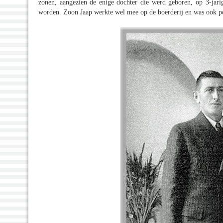
zonen, aangezien de enige dochter die werd geboren, op 3-jarig
worden. Zoon Jaap werkte wel mee op de boerderij en was ook p