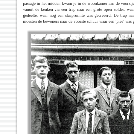
passage in het midden kwam je in de woonkamer aan de voorzijd
vanuit de keuken via een trap naar een grote open zolder, wa
gedeelte, waar nog een slaapruimte was gecreëerd. De trap n
moesten de bewoners naar de voorste schuur waar een 'plee' was g