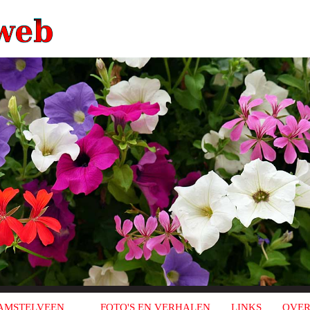
AMSTELVEEN
FOTO'S EN VERHALEN
LINKS
OVER