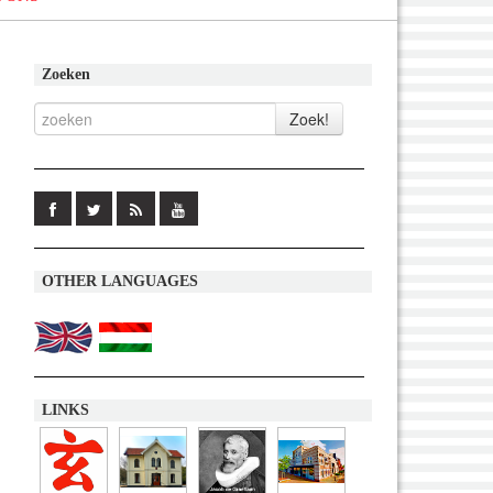
Zoeken
OTHER LANGUAGES
LINKS