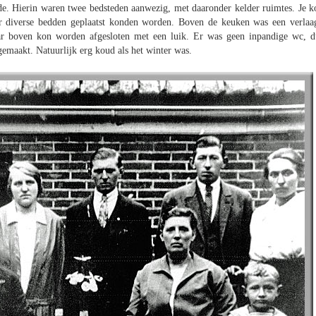
e. Hierin waren twee bedsteden aanwezig, met daaronder kelder ruimtes. Je k
ar diverse bedden geplaatst konden worden. Boven de keuken was een verlaa
aar boven kon worden afgesloten met een luik. Er was geen inpandige wc, d
emaakt. Natuurlijk erg koud als het winter was.