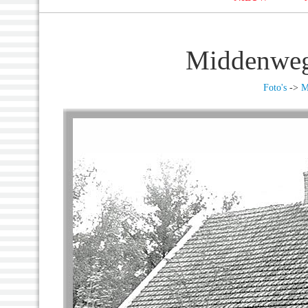
Middenweg
Foto's
->
M