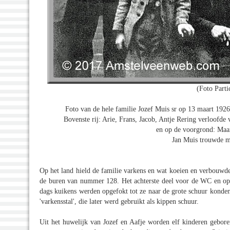
(Foto Partic
Foto van de hele familie Jozef Muis sr op 13 maart 1926
Bovenste rij: Arie, Frans, Jacob, Antje Rering verloofde
en op de voorgrond: Maart
Jan Muis trouwde m
Op het land hield de familie varkens en wat koeien en verbouwd
de buren van nummer 128. Het achterste deel voor de WC en opsl
dags kuikens werden opgefokt tot ze naar de grote schuur konden 
'varkensstal', die later werd gebruikt als kippen schuur.
Uit het huwelijk van Jozef en Aafje worden elf kinderen geboren