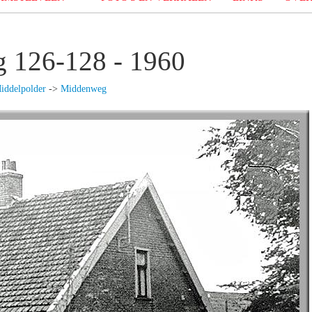
 126-128 - 1960
iddelpolder
->
Middenweg