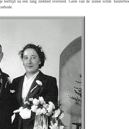
e leeftijd na een lang ziekbed overleed. Geen van de zonen wilde 'keuterboe
ostbode.