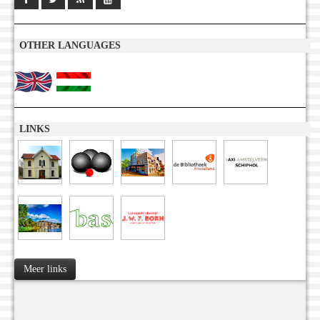
OTHER LANGUAGES
LINKS
Meer links