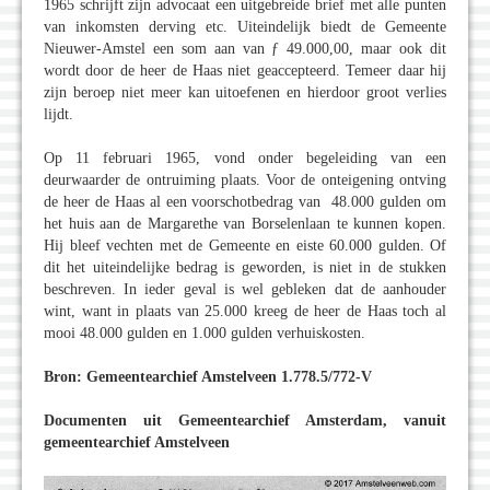
1965 schrijft zijn advocaat een uitgebreide brief met alle punten
van inkomsten derving etc. Uiteindelijk biedt de Gemeente
Nieuwer-Amstel een som aan van ƒ 49.000,00, maar ook dit
wordt door de heer de Haas niet geaccepteerd. Temeer daar hij
zijn beroep niet meer kan uitoefenen en hierdoor groot verlies
lijdt.
Op 11 februari 1965, vond onder begeleiding van een
deurwaarder de ontruiming plaats. Voor de onteigening ontving
de heer de Haas al een voorschotbedrag van 48.000 gulden om
het huis aan de Margarethe van Borselenlaan te kunnen kopen.
Hij bleef vechten met de Gemeente en eiste 60.000 gulden. Of
dit het uiteindelijke bedrag is geworden, is niet in de stukken
beschreven. In ieder geval is wel gebleken dat de aanhouder
wint, want in plaats van 25.000 kreeg de heer de Haas toch al
mooi 48.000 gulden en 1.000 gulden verhuiskosten.
Bron: Gemeentearchief Amstelveen 1.778.5/772-V
Documenten uit Gemeentearchief Amsterdam, vanuit
gemeentearchief Amstelveen