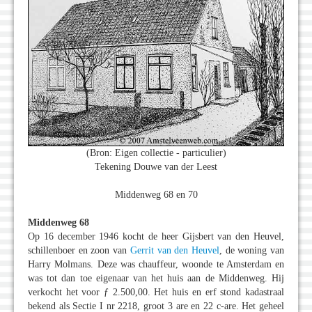
(Bron: Eigen collectie - particulier)
Tekening Douwe van der Leest
Middenweg 68 en 70
Middenweg 68
Op 16 december 1946 kocht de heer Gijsbert van den Heuvel,
schillenboer en zoon van
Gerrit van den Heuvel
, de woning van
Harry Molmans. Deze was chauffeur, woonde te Amsterdam en
was tot dan toe eigenaar van het huis aan de Middenweg. Hij
verkocht het voor ƒ 2.500,00. Het huis en erf stond kadastraal
bekend als Sectie I nr 2218, groot 3 are en 22 c-are. Het geheel