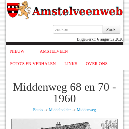
Bijgewerkt: 6 augustus 2026
NIEUW
AMSTELVEEN
FOTO'S EN VERHALEN
LINKS
OVER ONS
Middenweg 68 en 70 -
1960
Foto's
->
Middelpolder
->
Middenweg