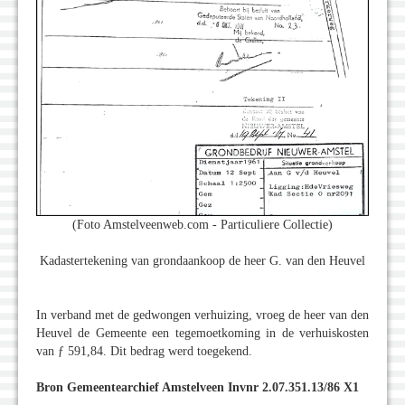
(Foto Amstelveenweb.com - Particuliere Collectie)
Kadastertekening van grondaankoop de heer G. van den Heuvel
In verband met de gedwongen verhuizing, vroeg de heer van den
Heuvel de Gemeente een tegemoetkoming in de verhuiskosten
van ƒ 591,84. Dit bedrag werd toegekend.
Bron Gemeentearchief Amstelveen Invnr 2.07.351.13/86 X1