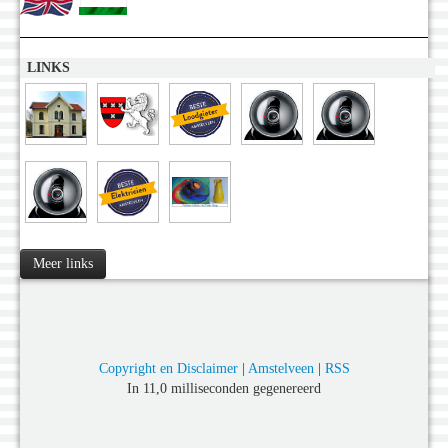
LINKS
Meer links
Copyright en Disclaimer
|
Amstelveen
|
RSS
In 11,0 milliseconden gegenereerd