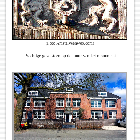
(Foto Amstelveenweb.com)
Prachtige gevelsteen op de muur van het monument