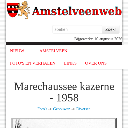
Bijgewerkt: 10 augustus 2026
NIEUW
AMSTELVEEN
FOTO'S EN VERHALEN
LINKS
OVER ONS
Marechaussee kazerne
- 1958
Foto's
->
Gebouwen
->
Diversen