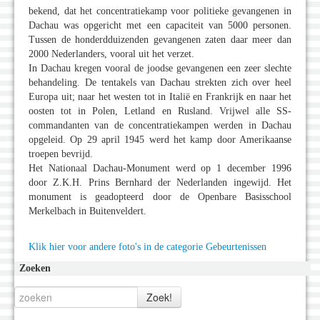
bekend, dat het concentratiekamp voor politieke gevangenen in
Dachau was opgericht met een capaciteit van 5000 personen.
Tussen de honderdduizenden gevangenen zaten daar meer dan
2000 Nederlanders, vooral uit het verzet.
In Dachau kregen vooral de joodse gevangenen een zeer slechte
behandeling. De tentakels van Dachau strekten zich over heel
Europa uit; naar het westen tot in Italië en Frankrijk en naar het
oosten tot in Polen, Letland en Rusland. Vrijwel alle SS-
commandanten van de concentratiekampen werden in Dachau
opgeleid. Op 29 april 1945 werd het kamp door Amerikaanse
troepen bevrijd.
Het Nationaal Dachau-Monument werd op 1 december 1996
door Z.K.H. Prins Bernhard der Nederlanden ingewijd. Het
monument is geadopteerd door de Openbare Basisschool
Merkelbach in Buitenveldert.
Klik hier voor andere foto's in de categorie Gebeurtenissen
Zoeken