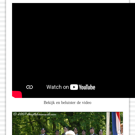
Bekijk en beluister de video