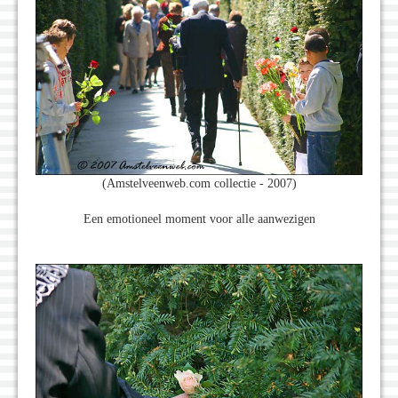
(Amstelveenweb.com collectie - 2007)
Een emotioneel moment voor alle aanwezigen