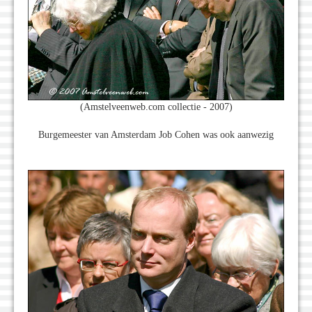
(Amstelveenweb.com collectie - 2007)
Burgemeester van Amsterdam Job Cohen was ook aanwezig