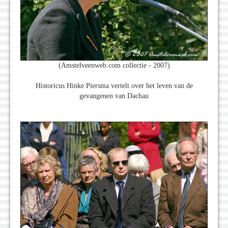
(Amstelveenweb.com collectie - 2007)
Historicus Hinke Piersma vertelt over het leven van de
gevangenen van Dachau