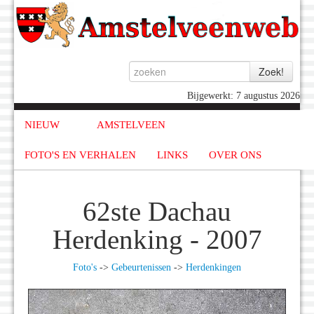
Bijgewerkt: 7 augustus 2026
NIEUW
AMSTELVEEN
FOTO'S EN VERHALEN
LINKS
OVER ONS
62ste Dachau
Herdenking - 2007
Foto's
->
Gebeurtenissen
->
Herdenkingen