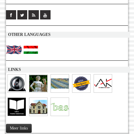
OTHER LANGUAGES
LINKS
Meer links