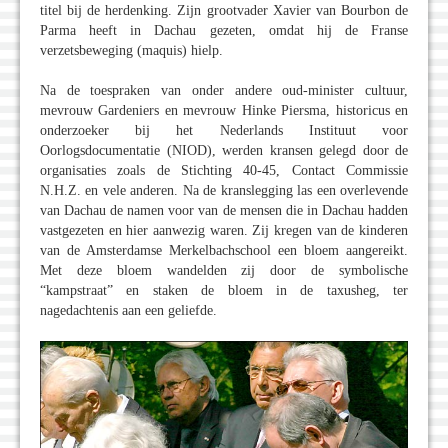
titel bij de herdenking. Zijn grootvader Xavier van Bourbon de
Parma heeft in Dachau gezeten, omdat hij de Franse
verzetsbeweging (maquis) hielp.
Na de toespraken van onder andere oud-minister cultuur,
mevrouw Gardeniers en mevrouw Hinke Piersma, historicus en
onderzoeker bij het Nederlands Instituut voor
Oorlogsdocumentatie (NIOD), werden kransen gelegd door de
organisaties zoals de Stichting 40-45, Contact Commissie
N.H.Z. en vele anderen. Na de kranslegging las een overlevende
van Dachau de namen voor van de mensen die in Dachau hadden
vastgezeten en hier aanwezig waren. Zij kregen van de kinderen
van de Amsterdamse Merkelbachschool een bloem aangereikt.
Met deze bloem wandelden zij door de symbolische
“kampstraat” en staken de bloem in de taxusheg, ter
nagedachtenis aan een geliefde.