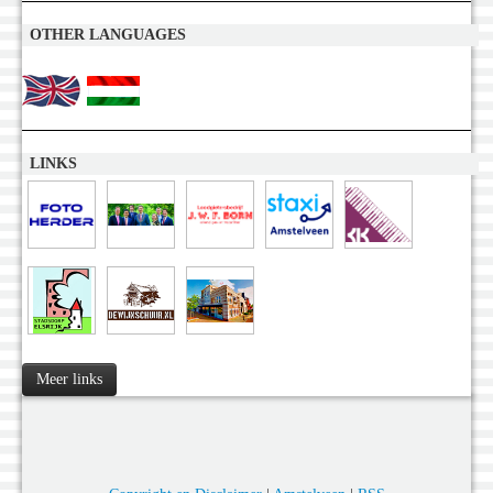
OTHER LANGUAGES
LINKS
Meer links