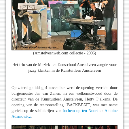
(Amstelveenweb.com collectie - 2006)
Het trio van de Muziek- en Dansschool Amstelveen zorgde voor
jazzy klanken in de Kunstuitleen Amstelveen
Op zaterdagmiddag 4 november werd de opening verricht door
burgemeester Jan van Zanen, na een welkomstwoord door de
directeur van de Kunstuitleen Amstelveen, Hetty Tjalkens. De
opening van de tentoonstelling “BACKBEAT”, was met name
gericht op de schilderijen van
Jochem op ten Noort
en
Antoine
Adamowicz
.