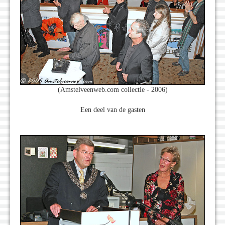
(Amstelveenweb.com collectie - 2006)
Een deel van de gasten