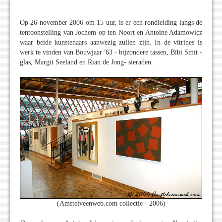
Op 26 november 2006 om 15 uur, is er een rondleiding langs de
tentoonstelling van Jochem op ten Noort en Antoine Adamowicz
waar beide kunstenaars aanwezig zullen zijn. In de vitrines is
werk te vinden van Bouwjaar '63 - bijzondere tassen, Bibi Smit -
glas, Margit Seeland en Rian de Jong- sieraden.
(Amstelveenweb.com collectie - 2006)