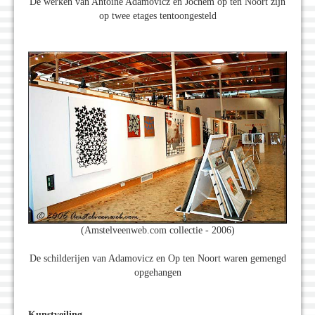
De werken van Antoine Adamovicz en Jochem op ten Noort zijn
op twee etages tentoongesteld
(Amstelveenweb.com collectie - 2006)
De schilderijen van Adamovicz en Op ten Noort waren gemengd
opgehangen
Kunstveiling