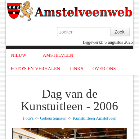
Bijgewerkt: 6 augustus 2026
NIEUW
AMSTELVEEN
FOTO'S EN VERHALEN
LINKS
OVER ONS
Dag van de
Kunstuitleen - 2006
Foto's
->
Gebeurtenissen
->
Kunstuitleen Amstelveen