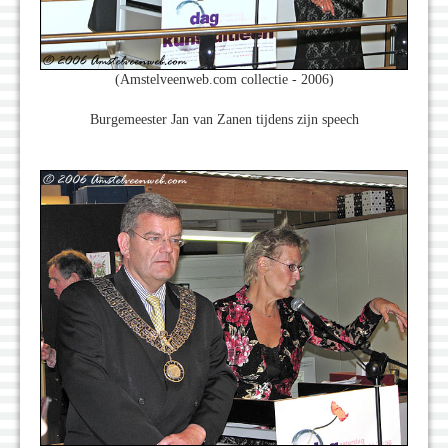
(Amstelveenweb.com collectie - 2006)
Burgemeester Jan van Zanen tijdens zijn speech