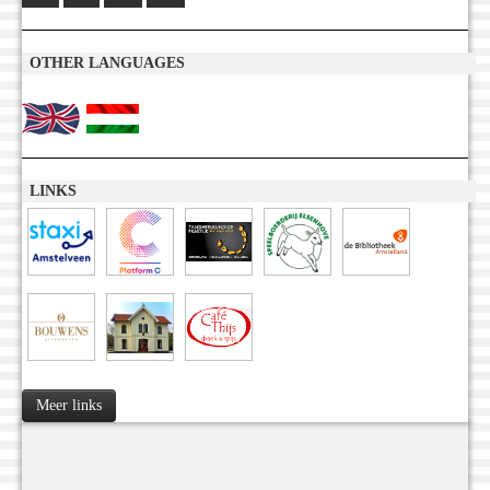
OTHER LANGUAGES
LINKS
Meer links