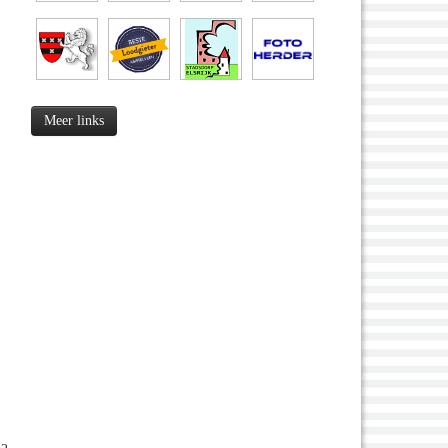
Meer links