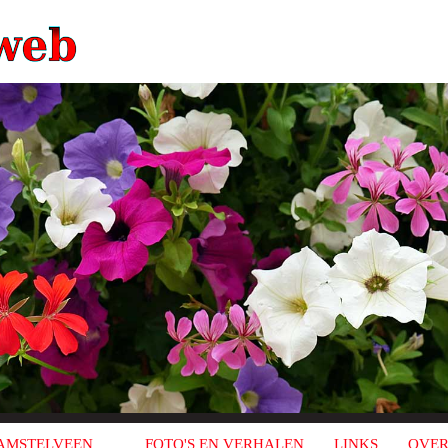
AMSTELVEEN
FOTO'S EN VERHALEN
LINKS
OVER