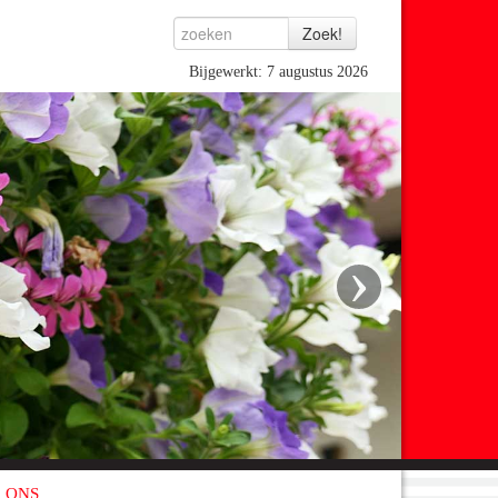
Bijgewerkt: 7 augustus 2026
›
 ONS