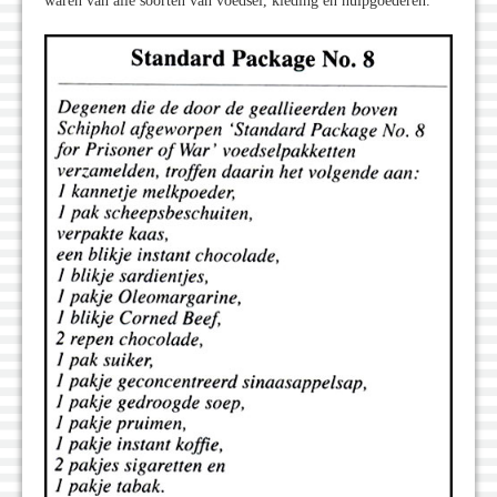
waren van alle soorten van voedsel, kleding en hulpgoederen.