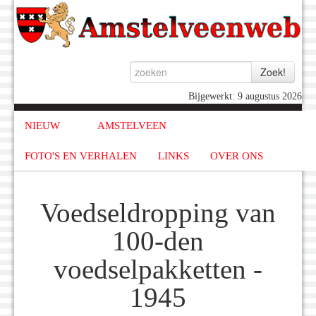
Bijgewerkt: 9 augustus 2026
NIEUW
AMSTELVEEN
FOTO'S EN VERHALEN
LINKS
OVER ONS
Voedseldropping van
100-den
voedselpakketten -
1945