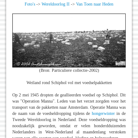
Foto's
->
Wereldoorlog II
->
Van Toen naar Heden
(Bron: Particuliere collectie-2002)
Weiland rond Schiphol vol met voedselpakketten
Op 2 mei 1945 dropten de geallieerden voedsel op Schiphol. Dit
was "Operation Manna". Leden van het verzet zorgden voor het
transport van de pakketten naar Amsterdam. Operatie Manna was
de naam van de voedseldropping tijdens de
hongerwinter
in de
Tweede Wereldoorlog in Nederland. Deze voedseldropping was
noodzakelijk geworden, omdat er velen honderdduizenden
Nederlanders in West-Nederland al maandenlang verstoken