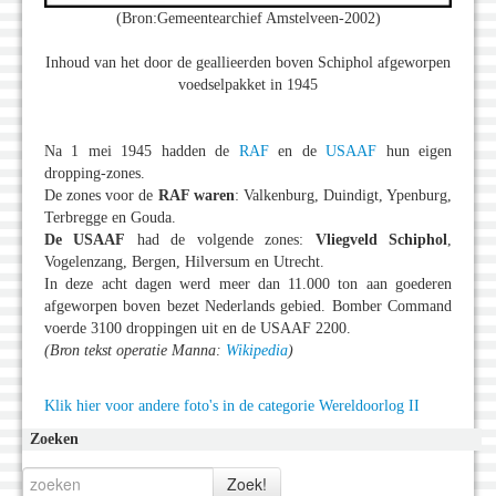
(Bron:Gemeentearchief Amstelveen-2002)
Inhoud van het door de geallieerden boven Schiphol afgeworpen
voedselpakket in 1945
Na 1 mei 1945 hadden de
RAF
en de
USAAF
hun eigen
dropping-zones.
De zones voor de
RAF waren
: Valkenburg, Duindigt, Ypenburg,
Terbregge en Gouda.
De USAAF
had de volgende zones:
Vliegveld Schiphol
,
Vogelenzang, Bergen, Hilversum en Utrecht.
In deze acht dagen werd meer dan 11.000 ton aan goederen
afgeworpen boven bezet Nederlands gebied. Bomber Command
voerde 3100 droppingen uit en de USAAF 2200.
(Bron tekst operatie Manna:
Wikipedia
)
Klik hier voor andere foto's in de categorie Wereldoorlog II
Zoeken