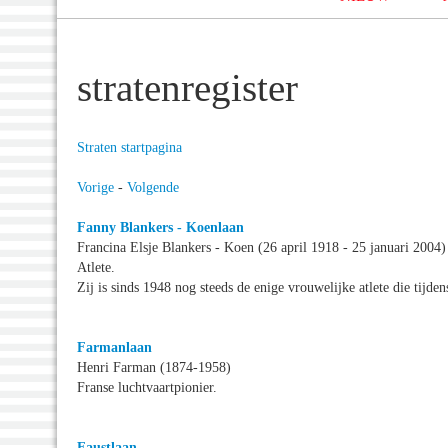
stratenregister
Straten startpagina
Vorige
-
Volgende
Fanny Blankers - Koenlaan
Francina Elsje Blankers - Koen (26 april 1918 - 25 januari 2004)
Atlete.
Zij is sinds 1948 nog steeds de enige vrouwelijke atlete die tijd
Farmanlaan
Henri Farman (1874-1958)
Franse luchtvaartpionier.
Faustlaan