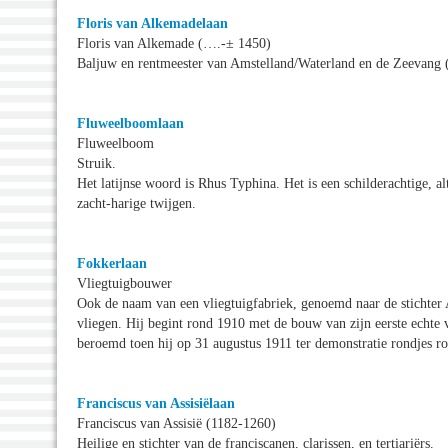
Floris van Alkemadelaan
Floris van Alkemade (….-± 1450)
Baljuw en rentmeester van Amstelland/Waterland en de Zeevang 
Fluweelboomlaan
Fluweelboom
Struik.
Het latijnse woord is Rhus Typhina. Het is een schilderachtige, a
zacht-harige twijgen.
Fokkerlaan
Vliegtuigbouwer
Ook de naam van een vliegtuigfabriek, genoemd naar de stichter A
vliegen. Hij begint rond 1910 met de bouw van zijn eerste echte
beroemd toen hij op 31 augustus 1911 ter demonstratie rondjes 
Franciscus van Assisiëlaan
Franciscus van Assisië (1182-1260)
Heilige en stichter van de franciscanen, clarissen, en tertiariërs.