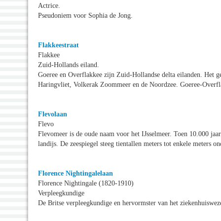
Actrice.
Pseudoniem voor Sophia de Jong.
Flakkeestraat
Flakkee
Zuid-Hollands eiland.
Goeree en Overflakkee zijn Zuid-Hollandse delta eilanden. Het g
Haringvliet, Volkerak Zoommeer en de Noordzee. Goeree-Overflak
Flevolaan
Flevo
Flevomeer is de oude naam voor het IJsselmeer. Toen 10.000 jaa
landijs. De zeespiegel steeg tientallen meters tot enkele meters on
Florence Nightingalelaan
Florence Nightingale (1820-1910)
Verpleegkundige
De Britse verpleegkundige en hervormster van het ziekenhuiswez