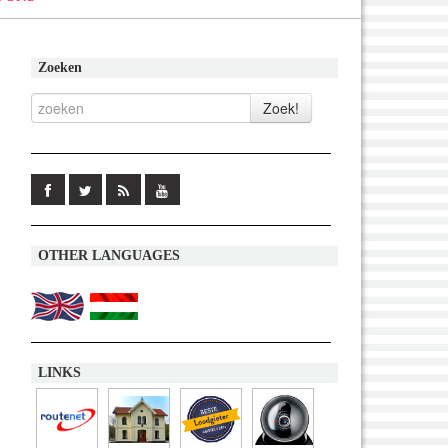
Zoeken
OTHER LANGUAGES
LINKS