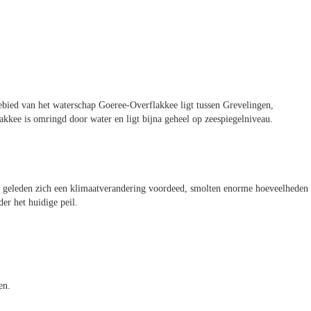
ebied van het waterschap Goeree-Overflakkee ligt tussen Grevelingen,
kee is omringd door water en ligt bijna geheel op zeespiegelniveau.
r geleden zich een klimaatverandering voordeed, smolten enorme hoeveelheden
der het huidige peil.
en.