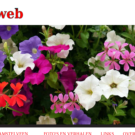
AMSTELVEEN
FOTO'S EN VERHALEN
LINKS
OVER