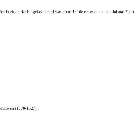
f het boek omdat hij gefascineerd was door de 16e eeuwse medicus Johann Faust
eethoven (1770-1827).