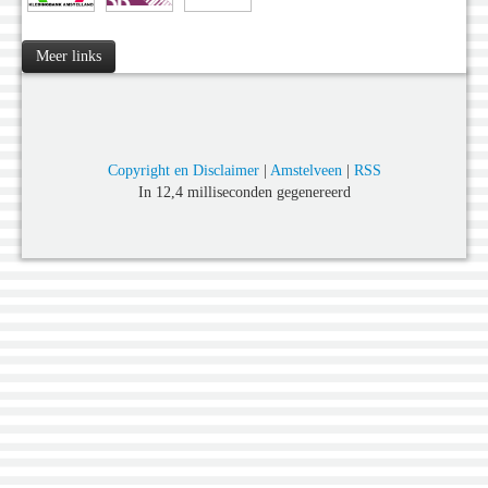
Meer links
Copyright en Disclaimer
|
Amstelveen
|
RSS
In 12,4 milliseconden gegenereerd