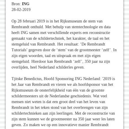
Bron:
ING
28-02-2019
Op 28 februari 2019 is in het Rijksmuseum de stem van
Rembrandt onthuld. Met behulp van stemtechnologie en data
heeft ING samen met verschillende experts een reconstructie
gemaakt van de schildertechniek, het karakter, de taal en het
stemgeluid van Rembrandt. Het resultaat: ‘De Rembrandt
Tutorials’ gegeven door de ‘stem’ van de grootmeester ‘zelf’. In
zijn eigen woorden, taal en uitspraak en met zijn eigen
stemgeluid. Hierdoor kan Rembrandt ‘zelf’, 350 jaar na zijn
overlijden, heel Nederland schilderles geven.
Tjitske Benedictus, Hoofd Sponsoring ING Nederland: '2019 is
het Jaar van Rembrandt en vieren we als hoofdsponsor van het
Rijksmuseum de onsterfelijkheid van één van de grootste
schildermeesters uit de Nederlandse geschiedenis. Wat veel
mensen niet weten is dat een groot deel van het leven van
Rembrandt in het teken stond van het overbrengen van zijn
schildertechnieken aan zijn leerlingen. Met de reconstructie van
zijn stem kunnen we de grootmeester na 350 jaar weer les laten
geven. Zo maken we op een innovatieve manier Rembrandt