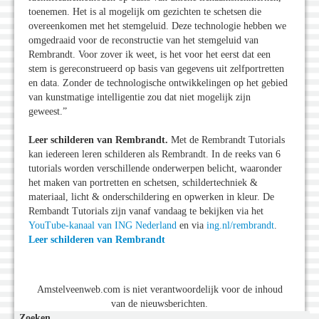
toenemen. Het is al mogelijk om gezichten te schetsen die
overeenkomen met het stemgeluid. Deze technologie hebben we
omgedraaid voor de reconstructie van het stemgeluid van
Rembrandt. Voor zover ik weet, is het voor het eerst dat een
stem is gereconstrueerd op basis van gegevens uit zelfportretten
en data. Zonder de technologische ontwikkelingen op het gebied
van kunstmatige intelligentie zou dat niet mogelijk zijn
geweest.”
Leer schilderen van Rembrandt.
Met de Rembrandt Tutorials
kan iedereen leren schilderen als Rembrandt. In de reeks van 6
tutorials worden verschillende onderwerpen belicht, waaronder
het maken van portretten en schetsen, schildertechniek &
materiaal, licht & onderschildering en opwerken in kleur. De
Rembandt Tutorials zijn vanaf vandaag te bekijken via het
YouTube-kanaal van ING Nederland
en via
ing.nl/rembrandt
.
Leer schilderen van Rembrandt
Amstelveenweb.com is niet verantwoordelijk voor de inhoud
van de nieuwsberichten.
Zoeken