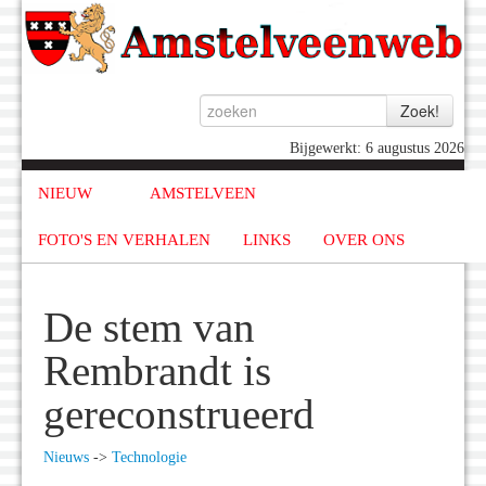
Bijgewerkt: 6 augustus 2026
NIEUW
AMSTELVEEN
FOTO'S EN VERHALEN
LINKS
OVER ONS
De stem van
Rembrandt is
gereconstrueerd
Nieuws
->
Technologie