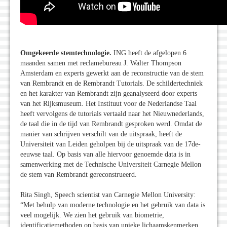
Omgekeerde stemtechnologie.
ING heeft de afgelopen 6
maanden samen met reclamebureau J. Walter Thompson
Amsterdam en experts gewerkt aan de reconstructie van de stem
van Rembrandt en de Rembrandt Tutorials. De schildertechniek
en het karakter van Rembrandt zijn geanalyseerd door experts
van het Rijksmuseum. Het Instituut voor de Nederlandse Taal
heeft vervolgens de tutorials vertaald naar het Nieuwnederlands,
de taal die in de tijd van Rembrandt gesproken werd. Omdat de
manier van schrijven verschilt van de uitspraak, heeft de
Universiteit van Leiden geholpen bij de uitspraak van de 17de-
eeuwse taal. Op basis van alle hiervoor genoemde data is in
samenwerking met de Technische Universiteit Carnegie Mellon
de stem van Rembrandt gereconstrueerd.
Rita Singh, Speech scientist van Carnegie Mellon University:
“Met behulp van moderne technologie en het gebruik van data is
veel mogelijk. We zien het gebruik van biometrie,
identificatiemethoden op basis van unieke lichaamskenmerken,